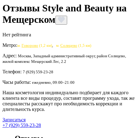
Отзывы Style and Beauty на
Мещерском
Нет рейтинга
Метро:
м.
Говорово
(1,2 км)
,
м.
Солнцево
(1,5 км)
Адрес:
Москва, Западный административный округ, район Солнцево,
жилой комплекс Мещерский Лес, 2.2
Телефон:
7 (929) 559-23-28
Часы работы:
ежедневно, 09:00–21:00
Наша косметология индивидуально подбирает для каждого
клиента все виды процедур, составят программу ухода, так же
специалисты расскажут про необходимость коррекции и
длительность курса.
Записаться
+7 (929) 559-23-28