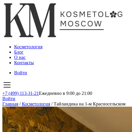
Косметология
Блог
О нас
Контакты
Войти
+7 (499) 113-31-21
Ежедневно в 9:00 до 21:00
Войти
Главная
/
Косметология
/
Тайландика на 1-м Красносельском