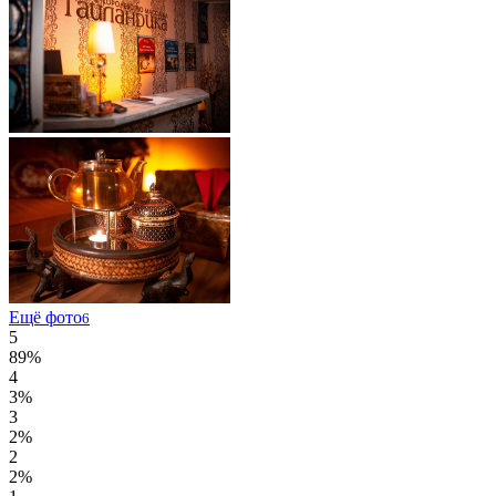
Ещё фото
6
5
89%
4
3%
3
2%
2
2%