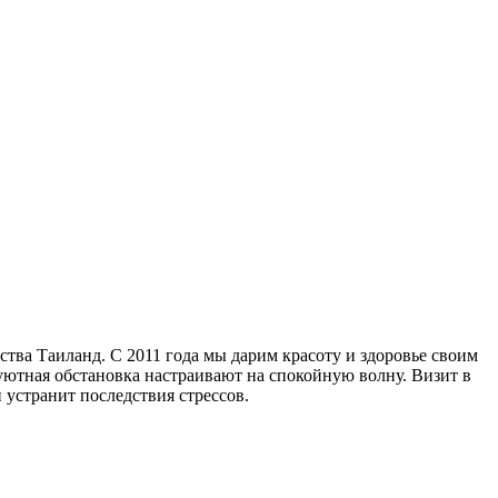
тва Таиланд. С 2011 года мы дарим красоту и здоровье своим
уютная обстановка настраивают на спокойную волну. Визит в
 устранит последствия стрессов.