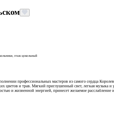
ьском
окольники, этаж цокольный
полнении профессиональных мастеров из самого сердца Королевс
их цветов и трав. Мягкий приглушенный свет, легкая музыка и 
остью и жизненной энергией, принесет желаемое расслабление и