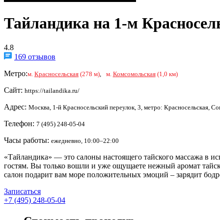
Тайландика на 1-м Красносел
4.8
169 отзывов
Метро:
м.
Красносельская
(278 м)
,
м.
Комсомольская
(1,0 км)
Сайт:
https://tailandika.ru/
Адрес:
Москва, 1-й Красносельский переулок, 3, метро: Красносельская, С
Телефон:
7 (495) 248-05-04
Часы работы:
ежедневно, 10:00–22:00
«Тайландика» — это салоны настоящего тайского массажа в ис
гостям. Вы только вошли и уже ощущаете нежный аромат тайск
салон подарит вам море положительных эмоций – зарядит бодр
Записаться
+7 (495) 248-05-04