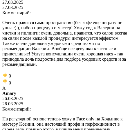
27.03.2025
27.03.2025
Комментарий:
Очень нравится само пространство (без кофе еще ни разу не
ушла :) ), набор процедур и мастер! Хожу год к Валерии на
чистки и пилинги: очень довольна, нравится, что салон всегда
на связи после каждой процедуры интересуется эффектом.
Также очень довольна уходовыми средствами по
рекомендации Валерии. Вообще все девушки классные и
приветливые! Услуга консультации очень хорошая идея - так
приводила дочь подростка для подбора уходовых средств и за
рекомендациями.
0
0
A
Amary
26.03.2025
26.03.2025
Комментарий:
На регулярной основе теперь хожу в Face only на Ходынке к
мастеру Ксении, она настоящий профи и перфекционист в
своем деле, помимо этого, научила меня правильному