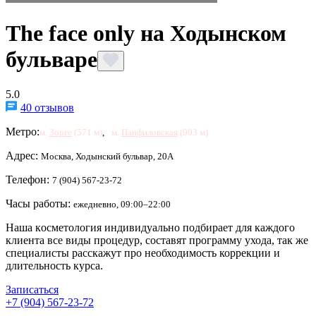
The face only на Ходынском
бульваре
5.0
40 отзывов
Метро:
м.
Зорге
(571 м)
,
м.
Панфиловская
(903 м)
Адрес:
Москва, Ходынский бульвар, 20А
Телефон:
7 (904) 567-23-72
Часы работы:
ежедневно, 09:00–22:00
Наша косметология индивидуально подбирает для каждого
клиента все виды процедур, составят программу ухода, так же
специалисты расскажут про необходимость коррекции и
длительность курса.
Записаться
+7 (904) 567-23-72