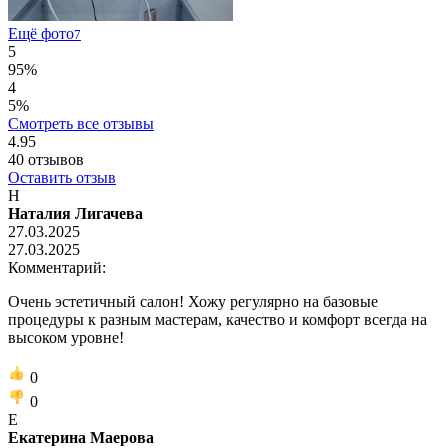
Ещё фото
7
5
95%
4
5%
Смотреть все отзывы
4.95
40
отзывов
Оставить отзыв
Н
Наталия Лигачева
27.03.2025
27.03.2025
Комментарий:
Очень эстетичный салон! Хожу регулярно на базовые
процедуры к разным мастерам, качество и комфорт всегда на
высоком уровне!
0
0
Е
Екатерина Маерова