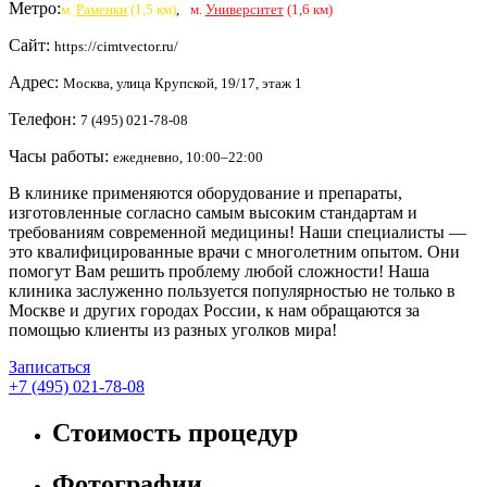
Метро:
м.
Раменки
(1,5 км)
,
м.
Университет
(1,6 км)
Сайт:
https://cimtvector.ru/
Адрес:
Москва, улица Крупской, 19/17, этаж 1
Телефон:
7 (495) 021-78-08
Часы работы:
ежедневно, 10:00–22:00
В клинике применяются оборудование и препараты,
изготовленные согласно самым высоким стандартам и
требованиям современной медицины! Наши специалисты —
это квалифицированные врачи с многолетним опытом. Они
помогут Вам решить проблему любой сложности! Наша
клиника заслуженно пользуется популярностью не только в
Москве и других городах России, к нам обращаются за
помощью клиенты из разных уголков мира!
Записаться
+7 (495) 021-78-08
Стоимость процедур
Фотографии