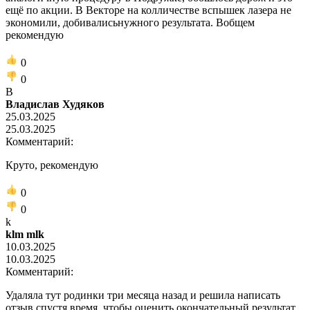
ещё по акции. В Векторе на колличестве вспышек лазера не
экономили, добивалисьнужного результата. Вобщем
рекомендую
0
0
В
Владислав Худяков
25.03.2025
25.03.2025
Комментарий:
Круто, рекомендую
0
0
k
klm mlk
10.03.2025
10.03.2025
Комментарий:
Удаляла тут родинки три месяца назад и решила написать
отзыв спустя время, чтобы оценить окончательный результат.