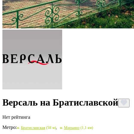
Версаль на Братиславской
Нет рейтинга
Метро:
м.
Братиславская
(58 м)
,
м.
Марьино
(1,1 км)