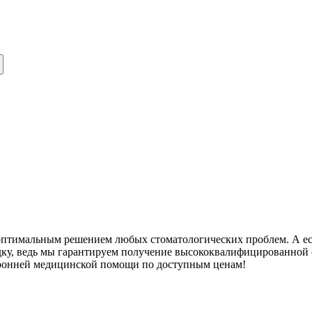
оптимальным решением любых стоматологических проблем. А есл
ездку, ведь мы гарантируем получение высококвалифицированно
оронней медицинской помощи по доступным ценам!