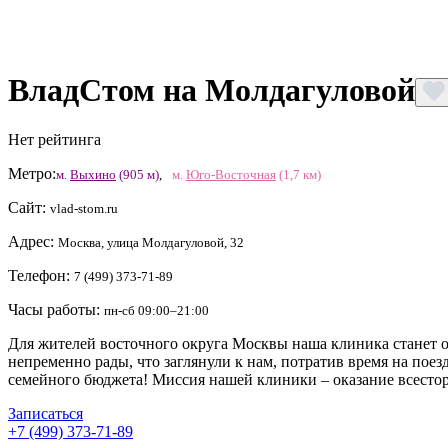
ВладСтом на Молдагуловой
Нет рейтинга
Метро:
м.
Выхино
(905 м)
,
м.
Юго-Восточная
(1,7 км)
Сайт:
vlad-stom.ru
Адрес:
Москва, улица Молдагуловой, 32
Телефон:
7 (499) 373-71-89
Часы работы:
пн-сб 09:00–21:00
Для жителей восточного округа Москвы наша клиника станет 
непременно рады, что заглянули к нам, потратив время на по
семейного бюджета! Миссия нашей клиники – оказание всест
Записаться
+7 (499) 373-71-89