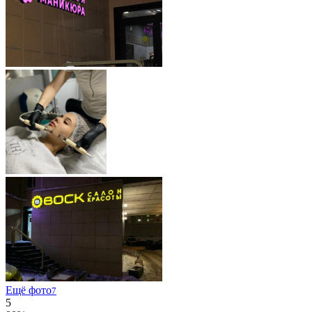
Ещё фото
7
5