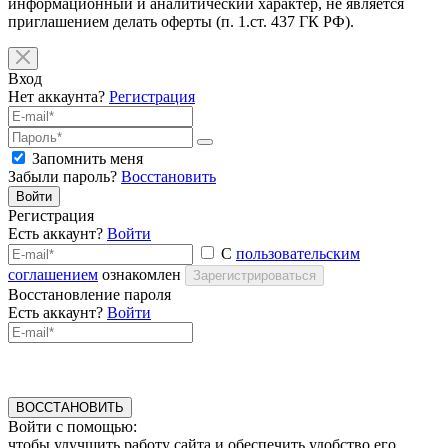
информационный и аналитический характер, не является
приглашением делать оферты (п. 1.ст. 437 ГК РФ).
Вход
Нет аккаунта?
Регистрация
Запомнить меня
Забыли пароль?
Восстановить
Войти
Регистрация
Есть аккаунт?
Войти
С
пользовательским
соглашением
ознакомлен
Зарегистрироваться
Восстановление пароля
Есть аккаунт?
Войти
ВОССТАНОВИТЬ
Войти с помощью:
чтобы улучшить работу сайта и обеспечить удобство его