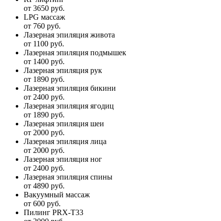
от 3650 руб.
LPG массаж
от 760 руб.
Лазерная эпиляция живота
от 1100 руб.
Лазерная эпиляция подмышек
от 1400 руб.
Лазерная эпиляция рук
от 1890 руб.
Лазерная эпиляция бикини
от 2400 руб.
Лазерная эпиляция ягодиц
от 1890 руб.
Лазерная эпиляция шеи
от 2000 руб.
Лазерная эпиляция лица
от 2000 руб.
Лазерная эпиляция ног
от 2400 руб.
Лазерная эпиляция спины
от 4890 руб.
Вакуумный массаж
от 600 руб.
Пилинг PRX-T33