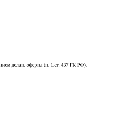
ем делать оферты (п. 1.ст. 437 ГК РФ).