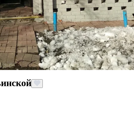
инской