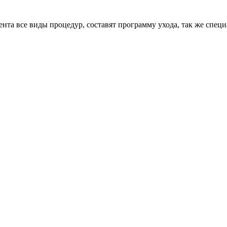
нта все виды процедур, составят программу ухода, так же спец