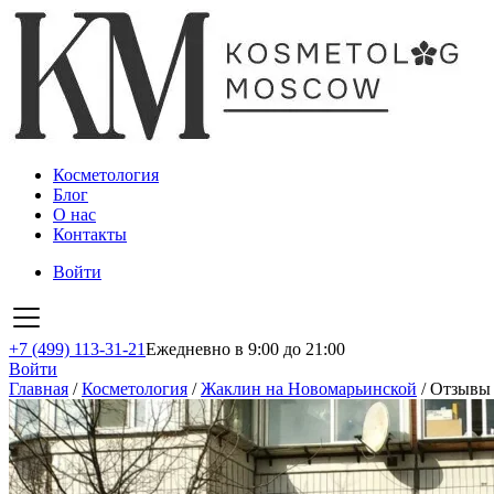
Косметология
Блог
О нас
Контакты
Войти
+7 (499) 113-31-21
Ежедневно в 9:00 до 21:00
Войти
Главная
/
Косметология
/
Жаклин на Новомарьинской
/
Отзывы