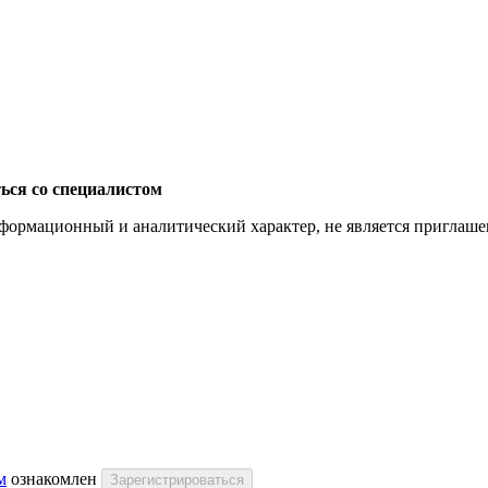
ься со специалистом
ормационный и аналитический характер, не является приглашени
м
ознакомлен
Зарегистрироваться