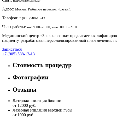
Сайт:
https://lasertime.ru/
Адрес:
Москва, Рыбников переулок, 4, этаж 1
Телефон:
7 (905) 588-13-13
Часы работы:
пн 09:00–20:00; вт-вс 09:00–21:00
Медицинский центр «Знак качества» предлагает квалифициро
пациенту, разрабатывая персонализированный план лечения, 
Записаться
+7 (905) 588-13-13
Стоимость процедур
Фотографии
Отзывы
Лазерная эпиляция бикини
от 12000 руб.
Лазерная эпиляция верхней губы
от 1000 руб.