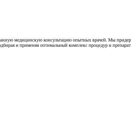
ванную медицинскую консультацию опытных врачей. Мы придер
подбирая и применяя оптимальный комплекс процедур и препара