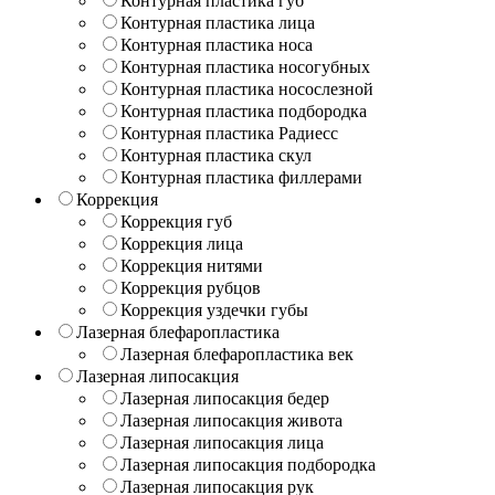
Контурная пластика губ
Контурная пластика лица
Контурная пластика носа
Контурная пластика носогубных
Контурная пластика носослезной
Контурная пластика подбородка
Контурная пластика Радиесс
Контурная пластика скул
Контурная пластика филлерами
Коррекция
Коррекция губ
Коррекция лица
Коррекция нитями
Коррекция рубцов
Коррекция уздечки губы
Лазерная блефаропластика
Лазерная блефаропластика век
Лазерная липосакция
Лазерная липосакция бедер
Лазерная липосакция живота
Лазерная липосакция лица
Лазерная липосакция подбородка
Лазерная липосакция рук