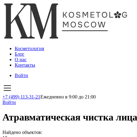
Косметология
Блог
О нас
Контакты
Войти
+7 (499) 113-31-21
Ежедневно в 9:00 до 21:00
Войти
Атравматическая чистка лица
Найдено объектов: