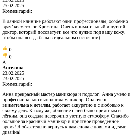
25.02.2025
25.02.2025
Комментарий:
В данной клинике работают одни профессионалы, особенно
врач/ косметолог Кристина. Очень внимательный и чуткий
доктор, который посоветует, все что нужно под вашу кожу,
чтобы она всегда была в идеальном состоянии)
0
0
А
Ангелина
23.02.2025
23.02.2025
Комментарий:
Анна прекрасный мастер маникюра и подолог! Анна умело и
профессионально выполнила маникюр. Она очень
внимательна к деталям, работает аккуратно и с любовью к
своему делу. К тому же, общение с ней было приятным и
лёгким, она создала невероятно уютную атмосферу. Спасибо
большое за красивый маникюр и приятное проведённое
время! Я обязательно вернусь к вам снова с новыми идеями
дизайна!