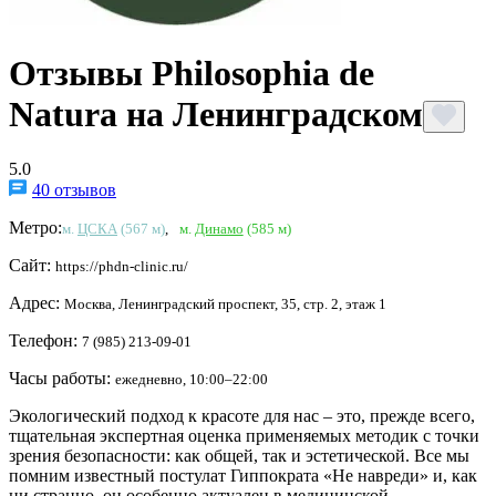
Отзывы Philosophia de
Natura на Ленинградском
5.0
40 отзывов
Метро:
м.
ЦСКА
(567 м)
,
м.
Динамо
(585 м)
Сайт:
https://phdn-clinic.ru/
Адрес:
Москва, Ленинградский проспект, 35, стр. 2, этаж 1
Телефон:
7 (985) 213-09-01
Часы работы:
ежедневно, 10:00–22:00
Экологический подход к красоте для нас – это, прежде всего,
тщательная экспертная оценка применяемых методик с точки
зрения безопасности: как общей, так и эстетической. Все мы
помним известный постулат Гиппократа «Не навреди» и, как
ни странно, он особенно актуален в медицинской