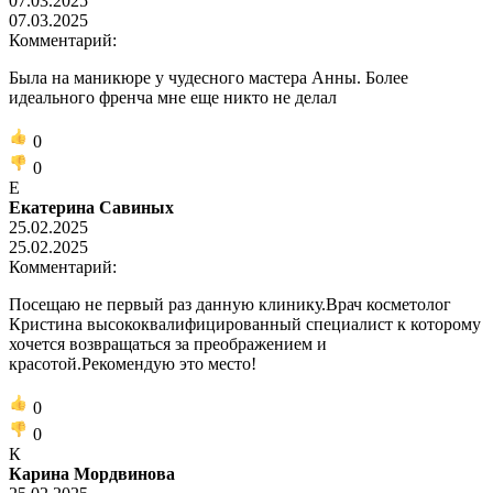
07.03.2025
07.03.2025
Комментарий:
Была на маникюре у чудесного мастера Анны. Более
идеального френча мне еще никто не делал
0
0
Е
Екатерина Савиных
25.02.2025
25.02.2025
Комментарий:
Посещаю не первый раз данную клинику.Врач косметолог
Кристина высококвалифицированный специалист к которому
хочется возвращаться за преображением и
красотой.Рекомендую это место!
0
0
К
Карина Мордвинова