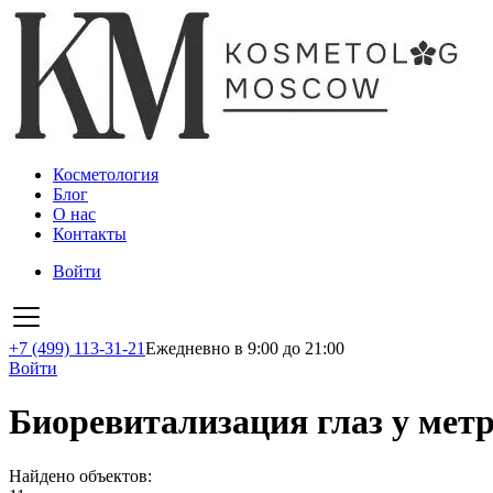
Косметология
Блог
О нас
Контакты
Войти
+7 (499) 113-31-21
Ежедневно в 9:00 до 21:00
Войти
Биоревитализация глаз у мет
Найдено объектов: