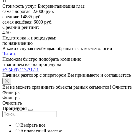
11
Стоимость услуг Биоревитализация глаз:
самая дорогая: 22000 руб.
средняя: 14885 руб.
самая дешёвая: 6000 руб.
Средний рейтинг:
4.50
Подготовка к процедурам:
по назначению
В каких случая необходмо обращаться к косметологии
Читать
Поможем быстро подобрать компанию
и запишем вас на процедуры
+7 (499) 113-31-21
Начиная разговор с оператором Вы принимаете и соглашаетесь
Вы не можете сравнивать обьекты разных сегментов! Очистите
Фильтры
Фильтры
Очистить
Процедуры
Выбрать все
Аппаратный массаж