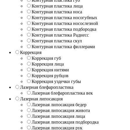
Контурная пластика губ
Контурная пластика лица
Контурная пластика носа
Контурная пластика носогубных
Контурная пластика носослезной
Контурная пластика подбородка
Контурная пластика Радиесс
Контурная пластика скул
Контурная пластика филлерами
Коррекция
Коррекция губ
Коррекция лица
Коррекция нитями
Коррекция рубцов
Коррекция уздечки губы
Лазерная блефаропластика
Лазерная блефаропластика век
Лазерная липосакция
Лазерная липосакция бедер
Лазерная липосакция живота
Лазерная липосакция лица
Лазерная липосакция подбородка
Лазерная липосакция рук