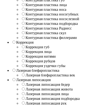
Контурная пластика губ
Контурная пластика лица
Контурная пластика носа
Контурная пластика носогубных
Контурная пластика носослезной
Контурная пластика подбородка
Контурная пластика Радиесс
Контурная пластика скул
Контурная пластика филлерами
Коррекция
Коррекция губ
Коррекция лица
Коррекция нитями
Коррекция рубцов
Коррекция уздечки губы
Лазерная блефаропластика
Лазерная блефаропластика век
Лазерная липосакция
Лазерная липосакция бедер
Лазерная липосакция живота
Лазерная липосакция лица
Лазерная липосакция подбородка
Лазерная липосакция рук