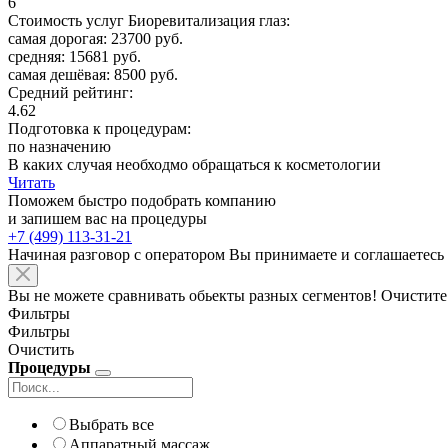
6
Стоимость услуг Биоревитализация глаз:
самая дорогая: 23700 руб.
средняя: 15681 руб.
самая дешёвая: 8500 руб.
Средний рейтинг:
4.62
Подготовка к процедурам:
по назначению
В каких случая необходмо обращаться к косметологии
Читать
Поможем быстро подобрать компанию
и запишем вас на процедуры
+7 (499) 113-31-21
Начиная разговор с оператором Вы принимаете и соглашаетесь
Вы не можете сравнивать обьекты разных сегментов! Очистите
Фильтры
Фильтры
Очистить
Процедуры
Выбрать все
Аппаратный массаж