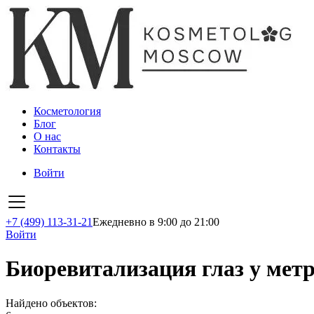
Косметология
Блог
О нас
Контакты
Войти
+7 (499) 113-31-21
Ежедневно в 9:00 до 21:00
Войти
Биоревитализация глаз у мет
Найдено объектов: