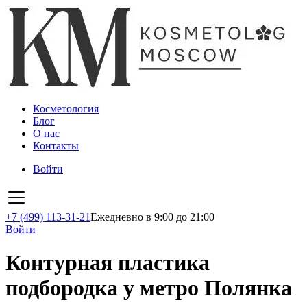
Косметология
Блог
О нас
Контакты
Войти
+7 (499) 113-31-21
Ежедневно в 9:00 до 21:00
Войти
Контурная пластика
подбородка у метро Полянка