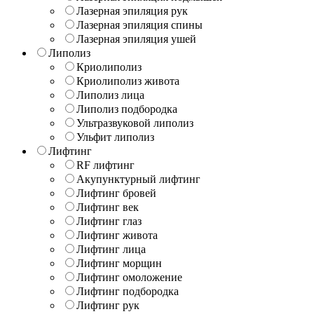
Лазерная эпиляция рук
Лазерная эпиляция спины
Лазерная эпиляция ушей
Липолиз
Криолиполиз
Криолиполиз живота
Липолиз лица
Липолиз подбородка
Ультразвуковой липолиз
Ульфит липолиз
Лифтинг
RF лифтинг
Акупунктурный лифтинг
Лифтинг бровей
Лифтинг век
Лифтинг глаз
Лифтинг живота
Лифтинг лица
Лифтинг морщин
Лифтинг омоложение
Лифтинг подбородка
Лифтинг рук