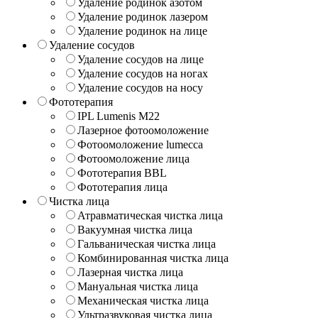
Удаление родинок азотом
Удаление родинок лазером
Удаление родинок на лице
Удаление сосудов
Удаление сосудов на лице
Удаление сосудов на ногах
Удаление сосудов на носу
Фототерапия
IPL Lumenis M22
Лазерное фотоомоложение
Фотоомоложение lumecca
Фотоомоложение лица
Фототерапия BBL
Фототерапия лица
Чистка лица
Атравматическая чистка лица
Вакуумная чистка лица
Гальваническая чистка лица
Комбинированная чистка лица
Лазерная чистка лица
Мануальная чистка лица
Механическая чистка лица
Ультразвуковая чистка лица