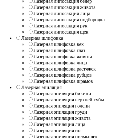
Лазерная липосакция бедер
Лазерная липосакция живота
Лазерная липосакция лица
Лазерная липосакция подбородка
Лазерная липосакция рук
Лазерная липосакция щек
Лазерная шлифовка
Лазерная шлифовка век
Лазерная шлифовка глаз
Лазерная шлифовка живота
Лазерная шлифовка лица
Лазерная шлифовка растяжек
Лазерная шлифовка рубцов
Лазерная шлифовка шрамов
Лазерная эпиляция
Лазерная эпиляция бикини
Лазерная эпиляция верхней губы
Лазерная эпиляция голени
Лазерная эпиляция груди
Лазерная эпиляция живота
Лазерная эпиляция лица
Лазерная эпиляция ног
Лазерная эпиляция подмышек