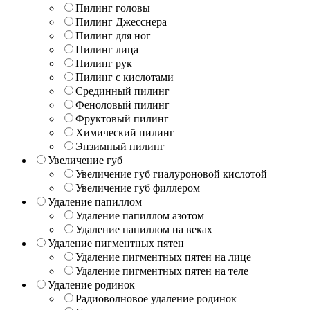
Пилинг головы
Пилинг Джесснера
Пилинг для ног
Пилинг лица
Пилинг рук
Пилинг с кислотами
Срединный пилинг
Феноловый пилинг
Фруктовый пилинг
Химический пилинг
Энзимный пилинг
Увеличение губ
Увеличение губ гиалуроновой кислотой
Увеличение губ филлером
Удаление папиллом
Удаление папиллом азотом
Удаление папиллом на веках
Удаление пигментных пятен
Удаление пигментных пятен на лице
Удаление пигментных пятен на теле
Удаление родинок
Радиоволновое удаление родинок