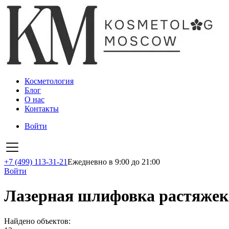
Косметология
Блог
О нас
Контакты
Войти
+7 (499) 113-31-21
Ежедневно в 9:00 до 21:00
Войти
Лазерная шлифовка растяжек
Найдено объектов: