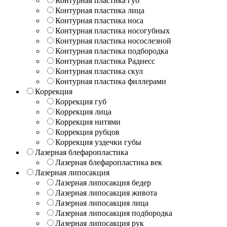
Контурная пластика губ
Контурная пластика лица
Контурная пластика носа
Контурная пластика носогубных
Контурная пластика носослезной
Контурная пластика подбородка
Контурная пластика Радиесс
Контурная пластика скул
Контурная пластика филлерами
Коррекция
Коррекция губ
Коррекция лица
Коррекция нитями
Коррекция рубцов
Коррекция уздечки губы
Лазерная блефаропластика
Лазерная блефаропластика век
Лазерная липосакция
Лазерная липосакция бедер
Лазерная липосакция живота
Лазерная липосакция лица
Лазерная липосакция подбородка
Лазерная липосакция рук