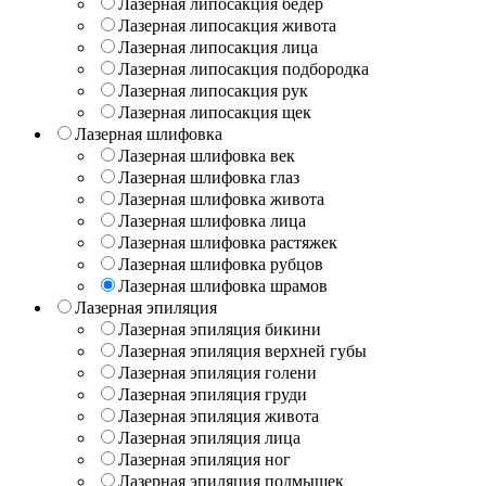
Лазерная липосакция бедер
Лазерная липосакция живота
Лазерная липосакция лица
Лазерная липосакция подбородка
Лазерная липосакция рук
Лазерная липосакция щек
Лазерная шлифовка
Лазерная шлифовка век
Лазерная шлифовка глаз
Лазерная шлифовка живота
Лазерная шлифовка лица
Лазерная шлифовка растяжек
Лазерная шлифовка рубцов
Лазерная шлифовка шрамов
Лазерная эпиляция
Лазерная эпиляция бикини
Лазерная эпиляция верхней губы
Лазерная эпиляция голени
Лазерная эпиляция груди
Лазерная эпиляция живота
Лазерная эпиляция лица
Лазерная эпиляция ног
Лазерная эпиляция подмышек