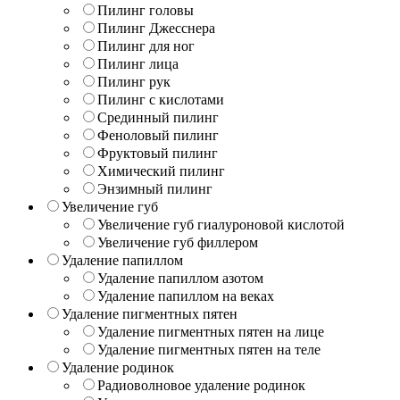
Пилинг головы
Пилинг Джесснера
Пилинг для ног
Пилинг лица
Пилинг рук
Пилинг с кислотами
Срединный пилинг
Феноловый пилинг
Фруктовый пилинг
Химический пилинг
Энзимный пилинг
Увеличение губ
Увеличение губ гиалуроновой кислотой
Увеличение губ филлером
Удаление папиллом
Удаление папиллом азотом
Удаление папиллом на веках
Удаление пигментных пятен
Удаление пигментных пятен на лице
Удаление пигментных пятен на теле
Удаление родинок
Радиоволновое удаление родинок