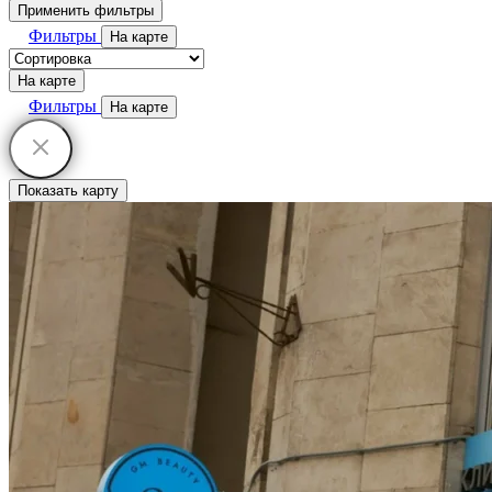
Применить фильтры
Фильтры
На карте
На карте
Фильтры
На карте
Показать карту