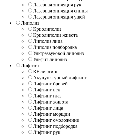
Лазерная эпиляция рук
Лазерная эпиляция спины
Лазерная эпиляция ушей
Липолиз
Криолиполиз
Криолиполиз живота
Липолиз лица
Липолиз подбородка
Ультразвуковой липолиз
Ульфит липолиз
Лифтинг
RF лифтинг
Акупунктурный лифтинг
Лифтинг бровей
Лифтинг век
Лифтинг глаз
Лифтинг живота
Лифтинг лица
Лифтинг морщин
Лифтинг омоложение
Лифтинг подбородка
Лифтинг рук