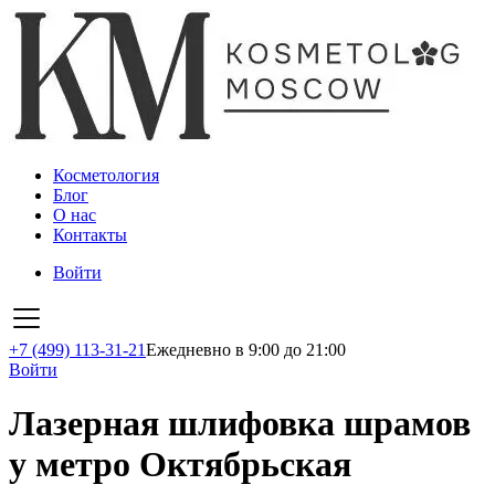
Косметология
Блог
О нас
Контакты
Войти
+7 (499) 113-31-21
Ежедневно в 9:00 до 21:00
Войти
Лазерная шлифовка шрамов
у метро Октябрьская