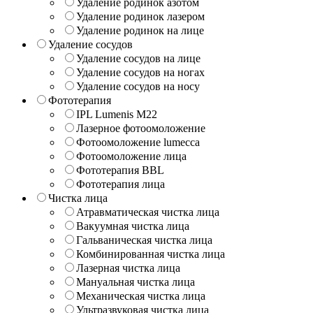
Удаление родинок азотом
Удаление родинок лазером
Удаление родинок на лице
Удаление сосудов
Удаление сосудов на лице
Удаление сосудов на ногах
Удаление сосудов на носу
Фототерапия
IPL Lumenis M22
Лазерное фотоомоложение
Фотоомоложение lumecca
Фотоомоложение лица
Фототерапия BBL
Фототерапия лица
Чистка лица
Атравматическая чистка лица
Вакуумная чистка лица
Гальваническая чистка лица
Комбинированная чистка лица
Лазерная чистка лица
Мануальная чистка лица
Механическая чистка лица
Ультразвуковая чистка лица