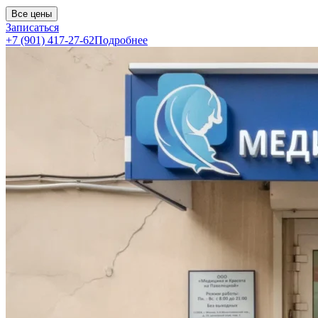
Все цены
Записаться
+7 (901) 417-27-62
Подробнее