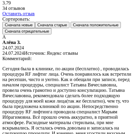
3.79
34
отзывов
Оставить отзыв
Сортировать:
Сначала новые
Сначала старые
Сначала положительные
Сначала отрицательные
А
Алёна З.
24.07.2024
24.07.2024
Источник: Яндекс отзывы
Комментарий:
Сегодня была в клинике, по акции (бесплатно) , проводилась
процедура RF лифтиг лица. Очень понравилось как встретили
на ресепшн, чисто и уютно. Как и обещали при записи, перед
началом процедуры, специалист Татьяна Вячеславовна,
провела очень грамотно и доступно консультацию. Татьяна
Вячеславовна, рекомендовала сделать более подходящую
процедуру для моей кожи лица(так же бесплатно), чем ту, что
была предложена клиникой по акции. Непосредственно
процедуру RF лифтинга проводила специалист Марьям
Ибрагимовна. Всё прошло очень аккуратно, в приятной
атмосфере. Расходные материалы стерильны, при мне
вскрывались. Я осталась очень довольна и записалась на
следующую процедуру. И конечно, меня угостили вкусным