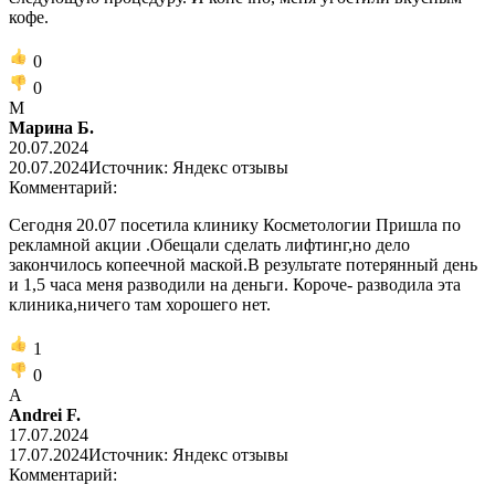
кофе.
0
0
М
Марина Б.
20.07.2024
20.07.2024
Источник: Яндекс отзывы
Комментарий:
Cегодня 20.07 посетила клинику Косметологии Пришла по
рекламной акции .Обещали сделать лифтинг,но дело
закончилось копеечной маской.В результате потерянный день
и 1,5 часа меня разводили на деньги. Короче- разводила эта
клиника,ничего там хорошего нет.
1
0
A
Andrei F.
17.07.2024
17.07.2024
Источник: Яндекс отзывы
Комментарий: