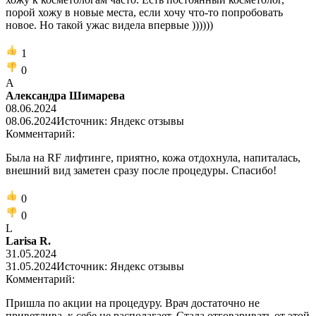
порой хожу в новые места, если хочу что-то попробовать
новое. Но такой ужас видела впервые ))))))
1
0
А
Александра Шимарева
08.06.2024
08.06.2024
Источник: Яндекс отзывы
Комментарий:
Была на RF лифтинге, приятно, кожа отдохнула, напиталась,
внешний вид заметен сразу после процедуры. Спасибо!
0
0
L
Larisa R.
31.05.2024
31.05.2024
Источник: Яндекс отзывы
Комментарий:
Пришла по акции на процедуру. Врач достаточно не
приветлива, к себе не располагает. Стала отговаривать от этой