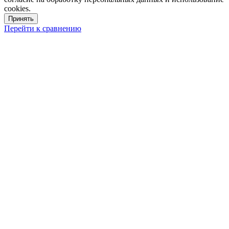
cookies.
Принять
Перейти к сравнению