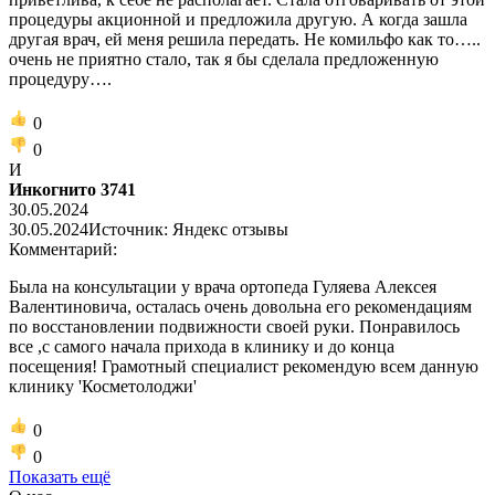
процедуры акционной и предложила другую. А когда зашла
другая врач, ей меня решила передать. Не комильфо как то…..
очень не приятно стало, так я бы сделала предложенную
процедуру….
0
0
И
Инкогнито 3741
30.05.2024
30.05.2024
Источник: Яндекс отзывы
Комментарий:
Была на консультации у врача ортопеда Гуляева Алексея
Валентиновича, осталась очень довольна его рекомендациям
по восстановлении подвижности своей руки. Понравилось
все ,с самого начала прихода в клинику и до конца
посещения! Грамотный специалист рекомендую всем данную
клинику 'Косметолоджи'
0
0
Показать ещё