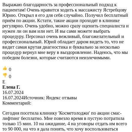
Выражаю благодарность за профессиональный подход к
пациентам! Очень нравится ходить к массажисту Ястребцову
Юрию. Открыл я его для себя случайно. Получил бесплатный
приём по акции. Кстати, такие акции проходят в клинике
регулярно. Очень удобно, можно сразу оценить специалиста и
нужен ли он вам или нет. И вы сами можете выбрать
процедуру. Персонал очень вежливый, благожелательный и
профессиональный. Юрий обладает даром видеть то, что не
видит самая крутая диагностика и буквально за несколько
процедур вернул мне веру в выздоровление. Надеюсь, что мы
победим болезни, которые считаются неизлечимыми.
0
0
Е
Елена Г.
16.07.2024
16.07.2024
Источник: Яндекс отзывы
Комментарий:
Сегодня посетила клинику 'Косметолоджи' по акции смас-
лифтинг бесплатно. Мне повезло время в пустую потратила
только 15 мин. 10 на ожидание, 4 на уговоры отдать им всего
то 90 000, на что я дала понять, что хочу воспользоваться