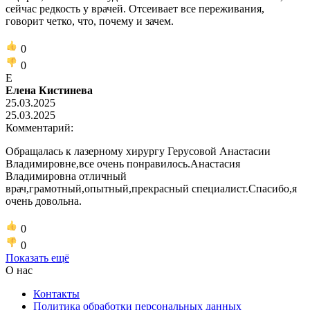
сейчас редкость у врачей. Отсеивает все переживания,
говорит четко, что, почему и зачем.
0
0
Е
Елена Кистинева
25.03.2025
25.03.2025
Комментарий:
Обращалась к лазерному хирургу Герусовой Анастасии
Владимировне,все очень понравилось.Анастасия
Владимировна отличный
врач,грамотный,опытный,прекрасный специалист.Спасибо,я
очень довольна.
0
0
Показать ещё
О нас
Контакты
Политика обработки персональных данных