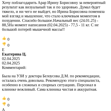
Хочу поблагодарить Арар Ирину Борисовну за невероятный
результат как визуальный так и по здоровью. Думал будет
тяжело, и ни чего не выйдет, но Ирина Борисовна поменяла
мой взгляд и мышление, что стало ключевым моментом в
похудении. Спасибо большое.Начальный вес (24.01.25) -
88,5На момент написания (02.04.2025) - 77,5 - 11 кг. С не
большой потерей мышечной массы!!
0
0
Е
Екатерина Ц.
02.04.2025
02.04.2025
Комментарий:
Была на УЗИ у доктора Белоусова Д.М. по рекомендации,
осталась очень довольна. Рекомендую этого специалиста,
особенно в сложных и спорных ситуациях. Персонал в
клинике вежливый. Сама клиника чистая и аккуратная.
0
0
А