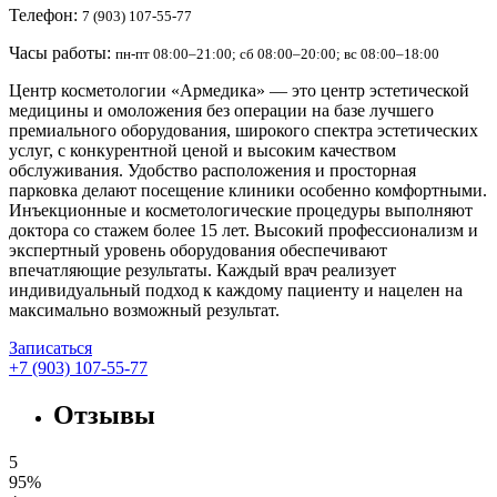
Телефон:
7 (903) 107-55-77
Часы работы:
пн-пт 08:00–21:00; сб 08:00–20:00; вс 08:00–18:00
Центр косметологии «Армедика» — это центр эстетической
медицины и омоложения без операции на базе лучшего
премиального оборудования, широкого спектра эстетических
услуг, с конкурентной ценой и высоким качеством
обслуживания. Удобство расположения и просторная
парковка делают посещение клиники особенно комфортными.
Инъекционные и косметологические процедуры выполняют
доктора со стажем более 15 лет. Высокий профессионализм и
экспертный уровень оборудования обеспечивают
впечатляющие результаты. Каждый врач реализует
индивидуальный подход к каждому пациенту и нацелен на
максимально возможный результат.
Записаться
+7 (903) 107-55-77
Отзывы
5
95%