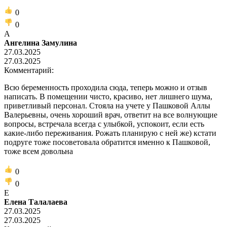
0
0
А
Ангелина Замулина
27.03.2025
27.03.2025
Комментарий:
Всю беременность проходила сюда, теперь можно и отзыв
написать. В помещении чисто, красиво, нет лишнего шума,
приветливый персонал. Стояла на учете у Пашковой Аллы
Валерьевны, очень хороший врач, ответит на все волнующие
вопросы, встречала всегда с улыбкой, успокоит, если есть
какие-либо переживания. Рожать планирую с ней же) кстати
подруге тоже посоветовала обратится именно к Пашковой,
тоже всем довольна
0
0
Е
Елена Талалаева
27.03.2025
27.03.2025