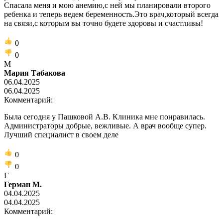
Спасала меня и мою анемию,с ней мы планировали второго
ребенка и теперь ведем беременность.Это врач,который всегда
на связи,с которым вы точно будете здоровы и счастливы!
0
0
М
Мария Табакова
06.04.2025
06.04.2025
Комментарий:
Была сегодня у Пашковой А.В. Клиника мне понравилась.
Администраторы добрые, вежливые. А врач вообще супер.
Лучший специалист в своем деле
0
0
Г
Герман М.
04.04.2025
04.04.2025
Комментарий: