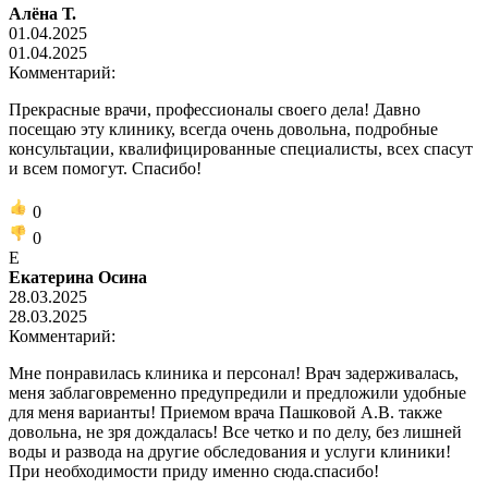
Алёна Т.
01.04.2025
01.04.2025
Комментарий:
Прекрасные врачи, профессионалы своего дела! Давно
посещаю эту клинику, всегда очень довольна, подробные
консультации, квалифицированные специалисты, всех спасут
и всем помогут. Спасибо!
0
0
Е
Екатерина Осина
28.03.2025
28.03.2025
Комментарий:
Мне понравилась клиника и персонал! Врач задерживалась,
меня заблаговременно предупредили и предложили удобные
для меня варианты! Приемом врача Пашковой А.В. также
довольна, не зря дождалась! Все четко и по делу, без лишней
воды и развода на другие обследования и услуги клиники!
При необходимости приду именно сюда.спасибо!