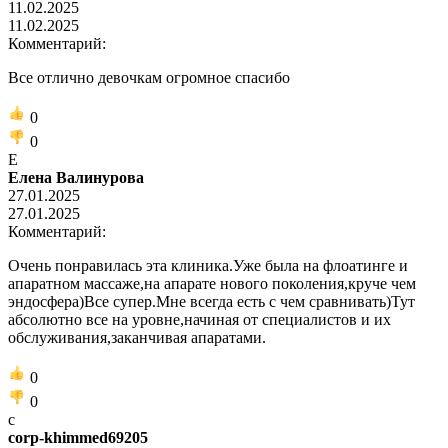
11.02.2025
11.02.2025
Комментарий:
Все отлично девочкам огромное спасибо
0
0
Е
Елена Валинурова
27.01.2025
27.01.2025
Комментарий:
Очень понравилась эта клиника.Уже была на флоатинге и
апаратном массаже,на апарате нового поколения,круче чем
эндосфера)Все супер.Мне всегда есть с чем сравнивать)Тут
абсолютно все на уровне,начиная от специалистов и их
обслуживания,заканчивая апаратами.
0
0
c
corp-khimmed69205