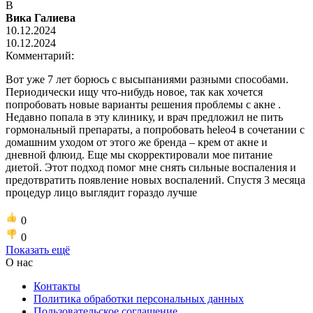
В
Вика Галиева
10.12.2024
10.12.2024
Комментарий:
Вот уже 7 лет борюсь с высыпаниями разными способами.
Периодически ищу что-нибудь новое, так как хочется
попробовать новые варианты решения проблемы с акне .
Недавно попала в эту клинику, и врач предложил не пить
гормональный препараты, а попробовать heleo4 в сочетании с
домашним уходом от этого же бренда – крем от акне и
дневной флюид. Еще мы скорректировали мое питание
диетой. Этот подход помог мне снять сильные воспаления и
предотвратить появление новых воспалений. Спустя 3 месяца
процедур лицо выглядит гораздо лучше
0
0
Показать ещё
О нас
Контакты
Политика обработки персональных данных
Пользовательское соглашение