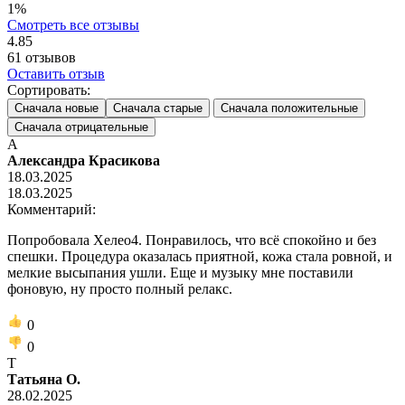
1%
Смотреть все отзывы
4.85
61
отзывов
Оставить отзыв
Сортировать:
Сначала новые
Сначала старые
Сначала положительные
Сначала отрицательные
А
Александра Красикова
18.03.2025
18.03.2025
Комментарий:
Попробовала Хелео4. Понравилось, что всё спокойно и без
спешки. Процедура оказалась приятной, кожа стала ровной, и
мелкие высыпания ушли. Еще и музыку мне поставили
фоновую, ну просто полный релакс.
0
0
Т
Татьяна О.
28.02.2025