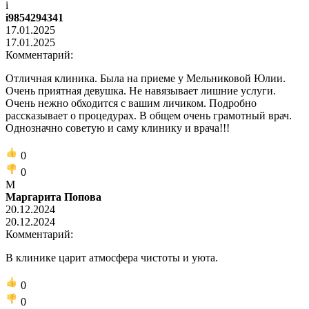
i
i9854294341
17.01.2025
17.01.2025
Комментарий:
Отличная клиника. Была на приеме у Мельниковой Юлии.
Очень приятная девушка. Не навязывает лишние услуги.
Очень нежно обходится с вашим личиком. Подробно
рассказывает о процедурах. В общем очень грамотный врач.
Однозначно советую и саму клинику и врача!!!
0
0
М
Маргарита Попова
20.12.2024
20.12.2024
Комментарий:
В клинике царит атмосфера чистоты и уюта.
0
0