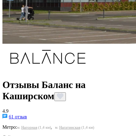
Отзывы Баланс на
Каширском
4.9
61 отзыв
Метро:
м.
Нагорная
(1,4 км)
,
м.
Нагатинская
(1,4 км)