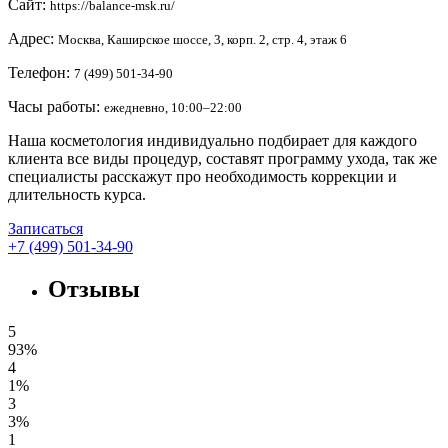
Сайт:
https://balance-msk.ru/
Адрес:
Москва, Каширское шоссе, 3, корп. 2, стр. 4, этаж 6
Телефон:
7 (499) 501-34-90
Часы работы:
ежедневно, 10:00–22:00
Наша косметология индивидуально подбирает для каждого
клиента все виды процедур, составят программу ухода, так же
специалисты расскажут про необходимость коррекции и
длительность курса.
Записаться
+7 (499) 501-34-90
Отзывы
5
93%
4
1%
3
3%
1