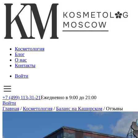
Косметология
Блог
О нас
Контакты
Войти
+7 (499) 113-31-21
Ежедневно в 9:00 до 21:00
Войти
Главная
/
Косметология
/
Баланс на Каширском
/
Отзывы