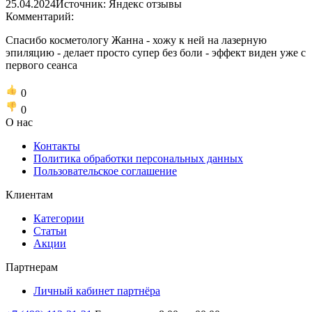
25.04.2024
Источник: Яндекс отзывы
Комментарий:
Спасибо косметологу Жанна - хожу к ней на лазерную
эпиляцию - делает просто супер без боли - эффект виден уже с
первого сеанса
0
0
О нас
Контакты
Политика обработки персональных данных
Пользовательское соглашение
Клиентам
Категории
Статьи
Акции
Партнерам
Личный кабинет партнёра