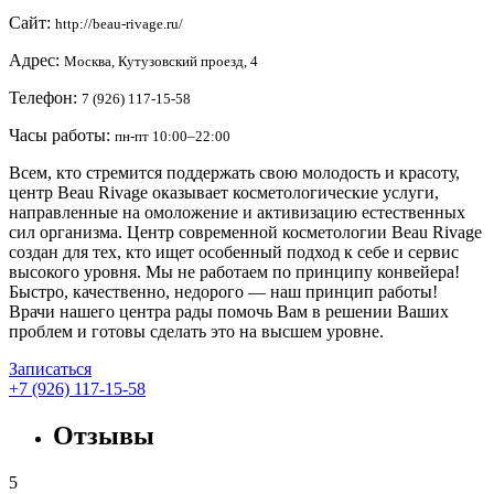
Сайт:
http://beau-rivage.ru/
Адрес:
Москва, Кутузовский проезд, 4
Телефон:
7 (926) 117-15-58
Часы работы:
пн-пт 10:00–22:00
Всем, кто стремится поддержать свою молодость и красоту,
центр Beau Rivage оказывает косметологические услуги,
направленные на омоложение и активизацию естественных
сил организма. Центр современной косметологии Beau Rivage
создан для тех, кто ищет особенный подход к себе и сервис
высокого уровня. Мы не работаем по принципу конвейера!
Быстро, качественно, недорого — наш принцип работы!
Врачи нашего центра рады помочь Вам в решении Ваших
проблем и готовы сделать это на высшем уровне.
Записаться
+7 (926) 117-15-58
Отзывы
5