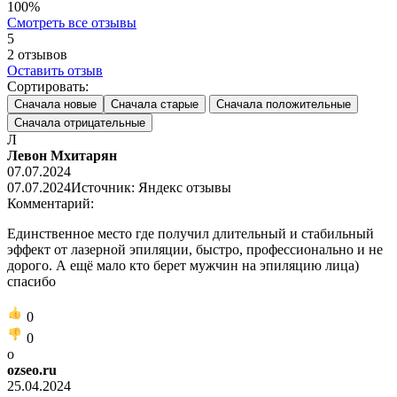
100%
Смотреть все отзывы
5
2
отзывов
Оставить отзыв
Сортировать:
Сначала новые
Сначала старые
Сначала положительные
Сначала отрицательные
Л
Левон Мхитарян
07.07.2024
07.07.2024
Источник: Яндекс отзывы
Комментарий:
Единственное место где получил длительный и стабильный
эффект от лазерной эпиляции, быстро, профессионально и не
дорого. А ещё мало кто берет мужчин на эпиляцию лица)
спасибо
0
0
o
ozseo.ru
25.04.2024