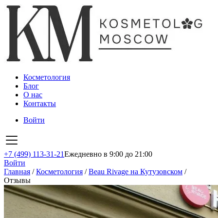
Косметология
Блог
О нас
Контакты
Войти
+7 (499) 113-31-21
Ежедневно в 9:00 до 21:00
Войти
Главная
/
Косметология
/
Beau Rivage на Кутузовском
/
Отзывы