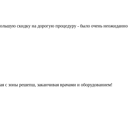
 большую скидку на дорогую процедуру - было очень неожиданно
я с зоны решепш, заканчивая врачами и оборудованием!