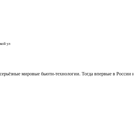
кой ул
рьёзные мировые бьюти-технологии. Тогда впервые в России и