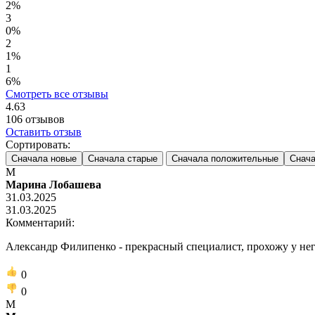
2%
3
0%
2
1%
1
6%
Смотреть все отзывы
4.63
106
отзывов
Оставить отзыв
Сортировать:
Сначала новые
Сначала старые
Сначала положительные
Снача
М
Марина Лобашева
31.03.2025
31.03.2025
Комментарий:
Александр Филипенко - прекрасный специалист, прохожу у него
0
0
М