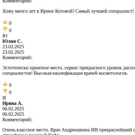
Комментарий:
Хожу много лет к Ирине Котовой! Самый лучший специалист!
0
0
Ю
Юлия С.
23.02.2025
23.02.2025
Комментарий:
Эстетически приятное место, сервис прекрасного уровня, рас
специалистов! Высокая квалификация врачей косметологов.
0
0
И
Ирина А.
06.02.2025
06.02.2025
Комментарий:
Очень классное место. Врач Андрюшкина ИВ прекраснейший спе