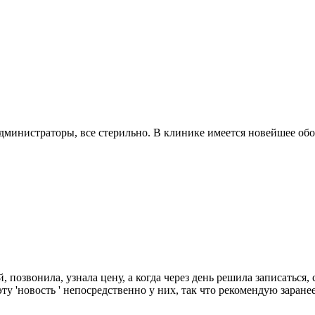
министраторы, все стерильно. В клинике имеется новейшее обо
позвонила, узнала цену, а когда через день решила записаться, 
ту 'новость ' непосредственно у них, так что рекомендую заране