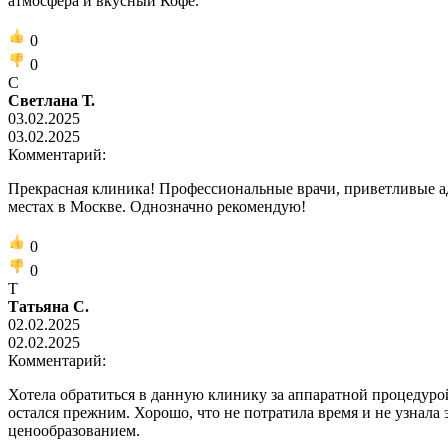
атмосфера и вкусный Кофе.
0
0
С
Светлана Т.
03.02.2025
03.02.2025
Комментарий:
Прекрасная клиника! Профессиональные врачи, приветливые ад
местах в Москве. Однозначно рекомендую!
0
0
Т
Татьяна С.
02.02.2025
02.02.2025
Комментарий:
Хотела обратиться в данную клинику за аппаратной процедурой, 
остался прежним. Хорошо, что не потратила время и не узнала э
ценообразованием.