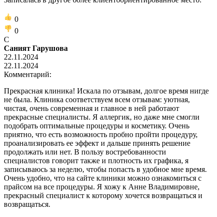
0
0
С
Саният Гарушова
22.11.2024
22.11.2024
Комментарий:
Прекрасная клиника! Искала по отзывам, долгое время нигде
не была. Клиника соответствуем всем отзывам: уютная,
чистая, очень современная и главное в ней работают
прекрасные специалисты. Я аллергик, но даже мне смогли
подобрать оптимальные процедуры и косметику. Очень
приятно, что есть возможность пробно пройти процедуру,
проанализировать ее эффект и дальше принять решение
продолжать или нет. В пользу востребованности
специалистов говорит также и плотность их графика, я
записываюсь за неделю, чтобы попасть в удобное мне время.
Очень удобно, что на сайте клиники можно ознакомиться с
прайсом на все процедуры. Я хожу к Анне Владимировне,
прекрасный специалист к которому хочется возвращаться и
возвращаться.