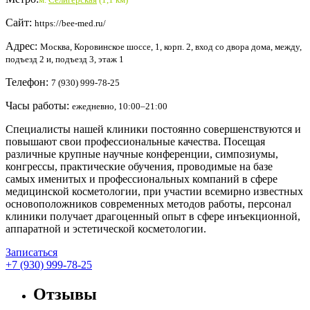
Сайт:
https://bee-med.ru/
Адрес:
Москва, Коровинское шоссе, 1, корп. 2, вход со двора дома, между,
подъезд 2 и, подъезд 3, этаж 1
Телефон:
7 (930) 999-78-25
Часы работы:
ежедневно, 10:00–21:00
Специалисты нашей клиники постоянно совершенствуются и
повышают свои профессиональные качества. Посещая
различные крупные научные конференции, симпозиумы,
конгрессы, практические обучения, проводимые на базе
самых именитых и профессиональных компаний в сфере
медицинской косметологии, при участии всемирно известных
основоположников современных методов работы, персонал
клиники получает драгоценный опыт в сфере инъекционной,
аппаратной и эстетической косметологии.
Записаться
+7 (930) 999-78-25
Отзывы