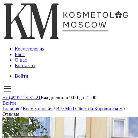
Косметология
Блог
О нас
Контакты
Войти
+7 (499) 113-31-21
Ежедневно в 9:00 до 21:00
Войти
Главная
/
Косметология
/
Bee Med Clinic на Коровинском
/
Отзывы