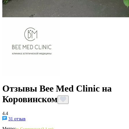
Отзывы Bee Med Clinic на
Коровинском
4.4
31 отзыв
Метро:
м.
Селигерская
(1,1 км)