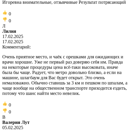
Игоревна внимательные, отзывчивые Результат потрясающий
0
0
Л
Лилия
17.02.2025
17.02.2025
Комментарий:
Очень приятное место, и чаёк с орешками для ожидающих и
врачи хорошие. Уже не первый раз доверяю себя им. Правда
на некоторые процедуры цена всё-таки высоковата, иначе
была бы чаще. Радует, что метро довольно близко, а если на
машине, шлагбаум для Вас будет открыт. Это очень
немаловажно. Обычно ставишь за 3 км и пешком по шпалам, а
чаще вообще на общественном транспорте приходится ездить,
потому что шанс найти место невелик.
0
0
В
Валерия Лут
05.02.2025