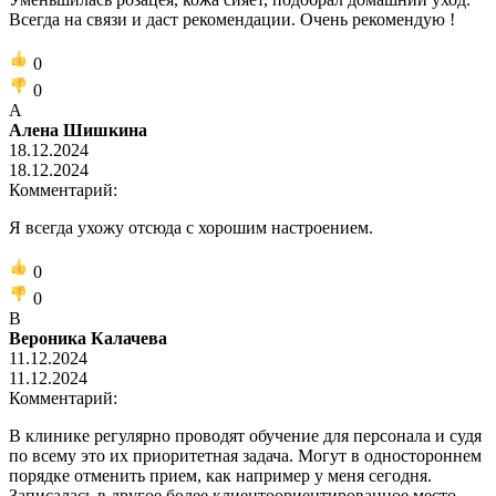
Всегда на связи и даст рекомендации. Очень рекомендую !
0
0
А
Алена Шишкина
18.12.2024
18.12.2024
Комментарий:
Я всегда ухожу отсюда с хорошим настроением.
0
0
В
Вероника Калачева
11.12.2024
11.12.2024
Комментарий:
В клинике регулярно проводят обучение для персонала и судя
по всему это их приоритетная задача. Могут в одностороннем
порядке отменить прием, как например у меня сегодня.
Записалась в другое более клиентоориентированное место.