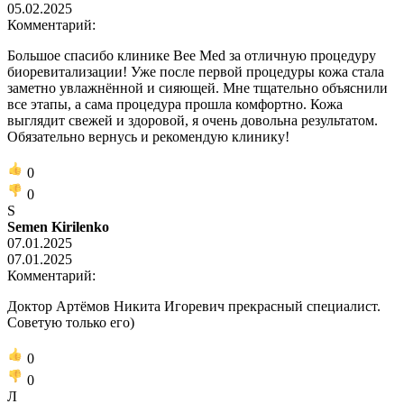
05.02.2025
Комментарий:
Большое спасибо клинике Bee Med за отличную процедуру
биоревитализации! Уже после первой процедуры кожа стала
заметно увлажнённой и сияющей. Мне тщательно объяснили
все этапы, а сама процедура прошла комфортно. Кожа
выглядит свежей и здоровой, я очень довольна результатом.
Обязательно вернусь и рекомендую клинику!
0
0
S
Semen Kirilenko
07.01.2025
07.01.2025
Комментарий:
Доктор Артёмов Никита Игоревич прекрасный специалист.
Советую только его)
0
0
Л