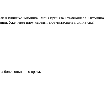
екап в клинике 'Бионика'. Меня приняла Стамболиева Антонина
ия. Уже через пару недель я почувствовала прилив сил!
ла более опытного врача.