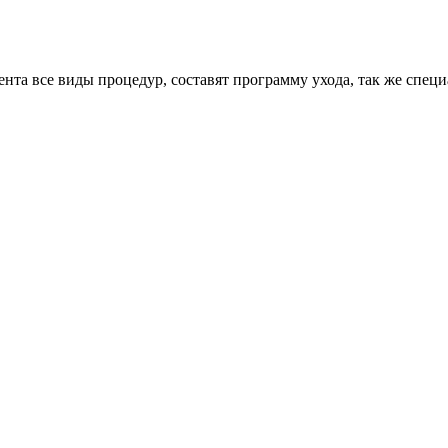
нта все виды процедур, составят программу ухода, так же спец