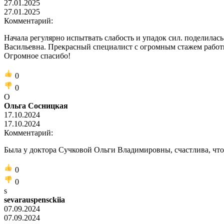
27.01.2025
27.01.2025
Комментарий:
Начала регулярно испытвать слабость и упадок сил. поделила
Васильевна. Прекрасный специалист с огромным стажем работы
Огромное спасибо!
0
0
О
Ольга Сосницкая
17.10.2024
17.10.2024
Комментарий:
Была у доктора Сучковой Ольги Владимировны, счастлива, что 
0
0
s
sevarauspensckiia
07.09.2024
07.09.2024