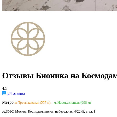
Отзывы Бионика на Космода
4.5
24 отзыва
Метро:
м.
Третьяковская
(557 м)
,
м.
Новокузнецкая
(698 м)
Адрес:
Москва, Космодамианская набережная, 4/22кБ, этаж 1