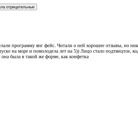
ла отрицательные
елали программу янг фейс. Читали о ней хорошие отзывы, но н
тпуске на море и помолодела лет на 5)) Лицо стало подтянцтое, к
 она была в такой же форме, как конфетка