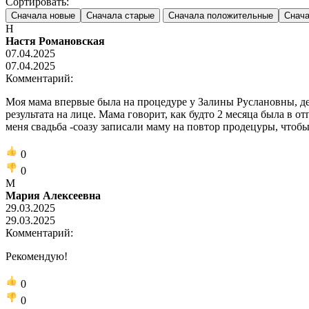
Сортировать:
Сначала новые
Сначала старые
Сначала положительные
Снача
Н
Настя Романовская
07.04.2025
07.04.2025
Комментарий:
Моя мама впервые была на процедуре у Залины Руслановны, д
результата на лице. Мама говорит, как будто 2 месяца была в о
меня свадьба -соазу записали маму на повтор продецуры, чтобы
0
0
М
Мария Алексеевна
29.03.2025
29.03.2025
Комментарий:
Рекомендую!
0
0