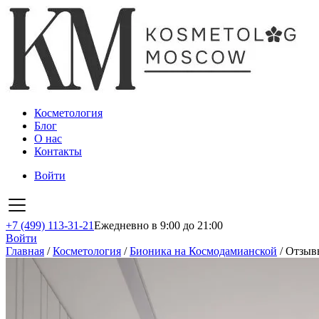
Косметология
Блог
О нас
Контакты
Войти
+7 (499) 113-31-21
Ежедневно в 9:00 до 21:00
Войти
Главная
/
Косметология
/
Бионика на Космодамианской
/
Отзыв