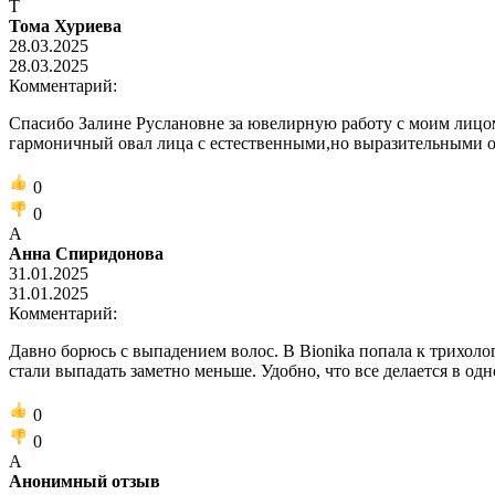
Т
Тома Хуриева
28.03.2025
28.03.2025
Комментарий:
Спасибо Залине Руслановне за ювелирную работу с моим лицом
гармоничный овал лица с естественными,но выразительными объ
0
0
А
Анна Спиридонова
31.01.2025
31.01.2025
Комментарий:
Давно борюсь с выпадением волос. В Bionika попала к трихоло
стали выпадать заметно меньше. Удобно, что все делается в о
0
0
А
Анонимный отзыв