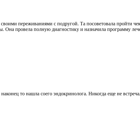
сь своими переживаниями с подругой. Та посоветовала пройти ч
. Она провела полную диагностику и назначила программу лечен
наконец то нашла соего эндокринолога. Никогда еще не встреча