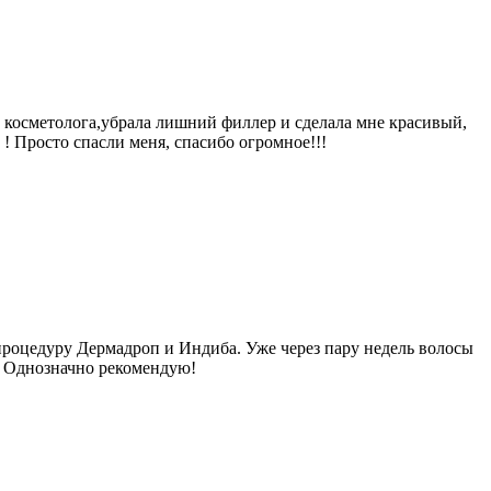
 косметолога,убрала лишний филлер и сделала мне красивый,
! Просто спасли меня, спасибо огромное!!!
процедуру Дермадроп и Индиба. Уже через пару недель волосы
е. Однозначно рекомендую!