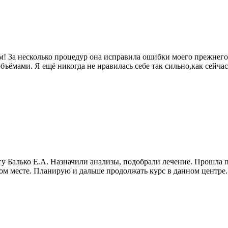
! За несколько процедур она исправила ошибки моего прежнего
ёмами. Я ещё никогда не нравилась себе так сильно,как сейчас 
гу Балько Е.А. Назначили анализы, подобрали лечение. Прошла 
дном месте. Планирую и дальше продолжать курс в данном центр