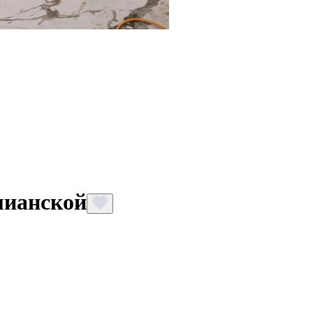
мианской