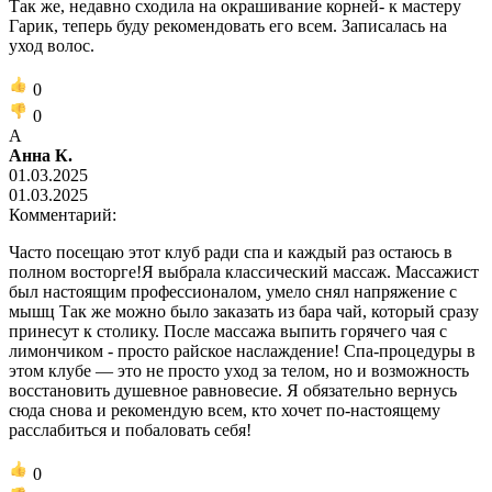
Так же, недавно сходила на окрашивание корней- к мастеру
Гарик, теперь буду рекомендовать его всем. Записалась на
уход волос.
0
0
А
Анна К.
01.03.2025
01.03.2025
Комментарий:
Часто посещаю этот клуб ради спа и каждый раз остаюсь в
полном восторге!Я выбрала классический массаж. Массажист
был настоящим профессионалом, умело снял напряжение с
мышц Так же можно было заказать из бара чай, который сразу
принесут к столику. После массажа выпить горячего чая с
лимончиком - просто райское наслаждение! Спа-процедуры в
этом клубе — это не просто уход за телом, но и возможность
восстановить душевное равновесие. Я обязательно вернусь
сюда снова и рекомендую всем, кто хочет по-настоящему
расслабиться и побаловать себя!
0