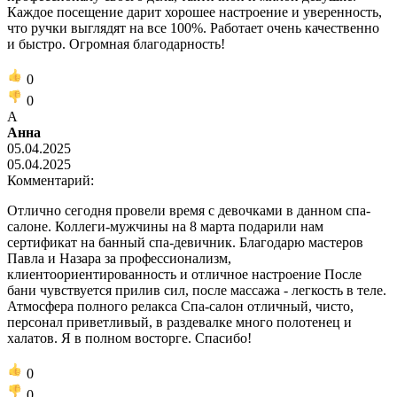
Каждое посещение дарит хорошее настроение и уверенность,
что ручки выглядят на все 100%. Работает очень качественно
и быстро. Огромная благодарность!
0
0
А
Анна
05.04.2025
05.04.2025
Комментарий:
Отлично сегодня провели время с девочками в данном спа-
салоне. Коллеги-мужчины на 8 марта подарили нам
сертификат на банный спа-девичник. Благодарю мастеров
Павла и Назара за профессионализм,
клиентоориентированность и отличное настроение После
бани чувствуется прилив сил, после массажа - легкость в теле.
Атмосфера полного релакса Спа-салон отличный, чисто,
персонал приветливый, в раздевалке много полотенец и
халатов. Я в полном восторге. Спасибо!
0
0