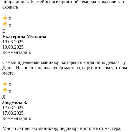
понравились. Бассейны все приятной температуры,советую
сходить
0
0
Е
Екатерина Муллина
19.03.2025
19.03.2025
Комментарий:
Самый идеальный маникюр, который я когда-либо делала - у
Даны. Наконец я нашла супер мастера, еще и в таком уютном
месте.
0
0
Л
Людмила З.
17.03.2025
17.03.2025
Комментарий:
Много лет делаю мвникюр, педикюр- восторге от мастера.