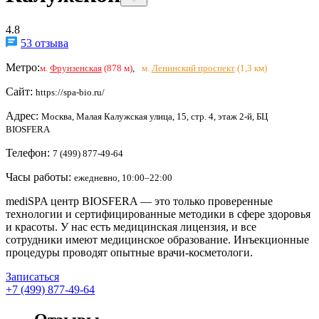
4.8
53 отзыва
Метро:
м.
Фрунзенская
(878 м)
,
м.
Ленинский проспект
(1,3 км)
Сайт:
https://spa-bio.ru/
Адрес:
Москва, Малая Калужская улица, 15, стр. 4, этаж 2-й, БЦ
BIOSFERA
Телефон:
7 (499) 877-49-64
Часы работы:
ежедневно, 10:00–22:00
mediSPA центр BIOSFERA — это только проверенные
технологии и сертифицированные методики в сфере здоровья
и красоты. У нас есть медицинская лицензия, и все
сотрудники имеют медицинское образование. Инъекционные
процедуры проводят опытные врачи-косметологи.
Записаться
+7 (499) 877-49-64