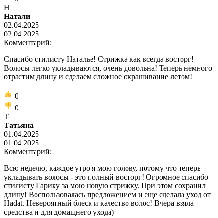
Н
Натали
02.04.2025
02.04.2025
Комментарий:
Спасибо стилисту Наталье! Стрижка как всегда восторг!
Волосы легко укладываются, очень довольна! Теперь немного
отрастим длину и сделаем сложное окрашивание летом!
0
0
Т
Татьяна
01.04.2025
01.04.2025
Комментарий:
Всю неделю, каждое утро я мою голову, потому что теперь
укладывать волосы - это полный восторг! Огромное спасибо
стилисту Гарику за мою новую стрижку. При этом сохранил
длину! Воспользовалась предложением и еще сделала уход от
Hadat. Невероятный блеск и качество волос! Вчера взяла
средства и для домащнего ухода)