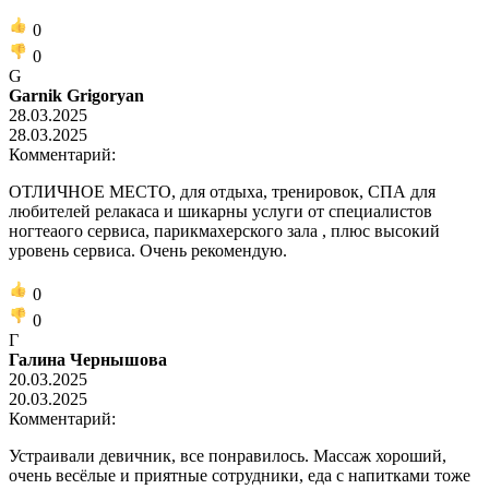
0
0
G
Garnik Grigoryan
28.03.2025
28.03.2025
Комментарий:
ОТЛИЧНОЕ МЕСТО, для отдыха, тренировок, СПА для
любителей релакаса и шикарны услуги от специалистов
ногтеаого сервиса, парикмахерского зала , плюс высокий
уровень сервиса. Очень рекомендую.
0
0
Г
Галина Чернышова
20.03.2025
20.03.2025
Комментарий:
Устраивали девичник, все понравилось. Массаж хороший,
очень весёлые и приятные сотрудники, еда с напитками тоже