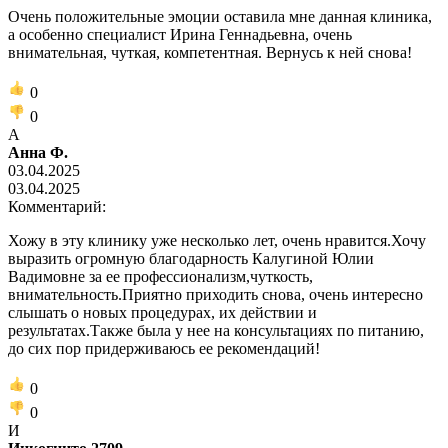
Очень положительные эмоции оставила мне данная клиника,
а особенно специалист Ирина Геннадьевна, очень
внимательная, чуткая, компетентная. Вернусь к ней снова!
0
0
А
Анна Ф.
03.04.2025
03.04.2025
Комментарий:
Хожу в эту клинику уже несколько лет, очень нравится.Хочу
выразить огромную благодарность Калугиной Юлии
Вадимовне за ее профессионализм,чуткость,
внимательность.Приятно приходить снова, очень интересно
слышать о новых процедурах, их действии и
результатах.Также была у нее на консультациях по питанию,
до сих пор придерживаюсь ее рекомендаций!
0
0
И