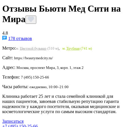
Отзывы Бьюти Мед Сити на
Мира
4.8
178 отзывов
Метро:
м.
Цветной бульвар
(510 м)
,
м.
Трубная
(741 м)
Сайт:
https://beautymedcity.ru/
Адрес:
Москва, проспект Мира, 3, корп. 1, этаж 2
Телефон:
7 (495) 150-25-66
Часы работы:
ежедневно, 10:00–21:00
Клиника работает 25 лет и стала семейной клиникой для
наших пациентов, завоевав стабильную репутацию гаранта
надежности у каждого посетителя, оказывая медицинские и
косметологические услуги по самым высоким стандартам.
Записаться
+7 (495) 150-25-66