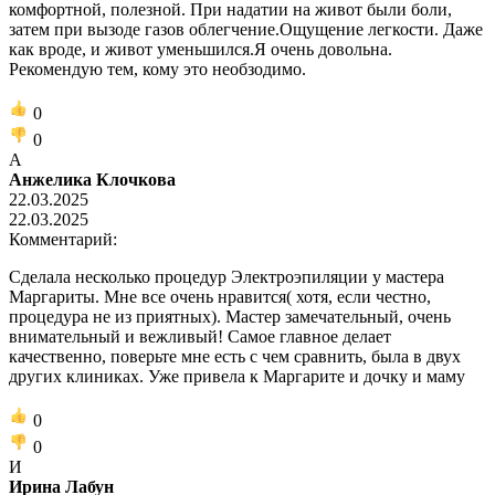
комфортной, полезной. При надатии на живот были боли,
затем при вызоде газов облегчение.Ощущение легкости. Даже
как вроде, и живот уменьшился.Я очень довольна.
Рекомендую тем, кому это необзодимо.
0
0
А
Анжелика Клочкова
22.03.2025
22.03.2025
Комментарий:
Сделала несколько процедур Электроэпиляции у мастера
Маргариты. Мне все очень нравится( хотя, если честно,
процедура не из приятных). Мастер замечательный, очень
внимательный и вежливый! Самое главное делает
качественно, поверьте мне есть с чем сравнить, была в двух
других клиниках. Уже привела к Маргарите и дочку и маму
0
0
И
Ирина Лабун