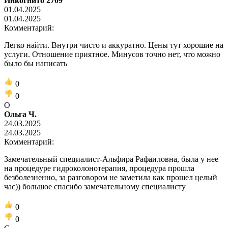
Инкогнито 2709
01.04.2025
01.04.2025
Комментарий:
Легко найти. Внутри чисто и аккуратно. Цены тут хорошие на
услуги. Отношение приятное. Минусов точно нет, что можно
было бы написать
0
0
О
Ольга Ч.
24.03.2025
24.03.2025
Комментарий:
Замечательный специалист-Альфира Рафаиловна, была у нее
на процедуре гидроколонотерапия, процедура прошла
безболезненно, за разговором не заметила как прошел целый
час)) большое спасибо замечательному специалисту
0
0