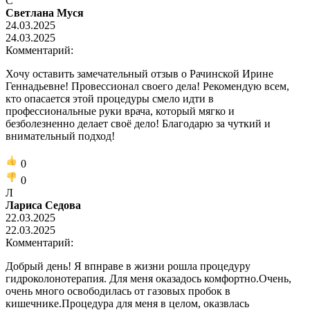
С
Светлана Муся
24.03.2025
24.03.2025
Комментарий:
Хочу оставить замечательный отзыв о Рачинской Ирине
Геннадьевне! Провессионал своего дела! Рекомендую всем,
кто опасается этой процедуры смело идти в
профессиональные руки врача, который мягко и
безболезненно делает своё дело! Благодарю за чуткий и
внимательный подход!
0
0
Л
Лариса Седова
22.03.2025
22.03.2025
Комментарий:
Добрый день! Я впнраве в жизни рошла процедуру
гидроколонотерапия. Для меня оказадось комфортно.Очень,
очень много освободилась от газовых пробок в
кишечнике.Процедура для меня в целом, оказвлась