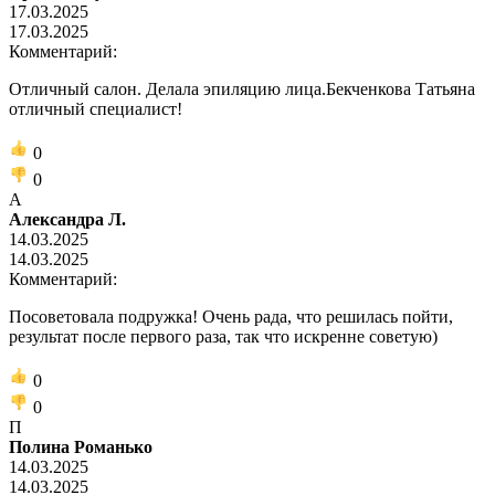
17.03.2025
17.03.2025
Комментарий:
Отличный салон. Делала эпиляцию лица.Бекченкова Татьяна
отличный специалист!
0
0
А
Александра Л.
14.03.2025
14.03.2025
Комментарий:
Посоветовала подружка! Очень рада, что решилась пойти,
результат после первого раза, так что искренне советую)
0
0
П
Полина Романько
14.03.2025
14.03.2025