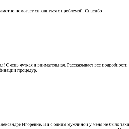
амотно помогает справиться с проблемой. Спасибо
! Очень чуткая и внимательная. Рассказывает все подробности 
мбинации процедур.
 Александре Игоревне. Ни с одним мужчиной у меня не было так