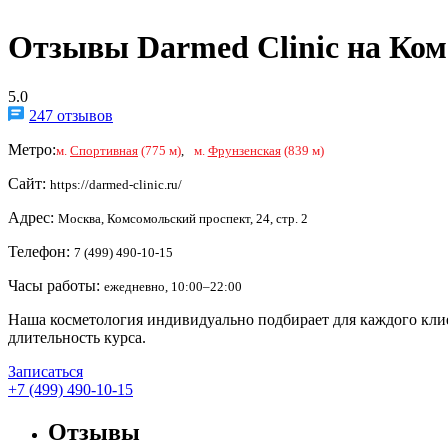
Отзывы Darmed Clinic на Ко
5.0
247 отзывов
Метро:
м.
Спортивная
(775 м)
,
м.
Фрунзенская
(839 м)
Сайт:
https://darmed-clinic.ru/
Адрес:
Москва, Комсомольский проспект, 24, стр. 2
Телефон:
7 (499) 490-10-15
Часы работы:
ежедневно, 10:00–22:00
Наша косметология индивидуально подбирает для каждого клие
длительность курса.
Записаться
+7 (499) 490-10-15
Отзывы