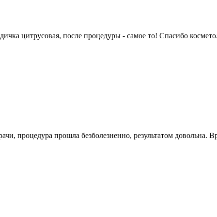
ичка цитрусовая, после процедуры - самое то! Спасибо космето
ачи, процедура прошла безболезненно, результатом довольна. Вр