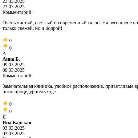
23.03.2025
23.03.2025
Комментарий:
Очень чистый, светлый и современный салон. На ресепшене вод
только свежей, но и бодрой!
0
0
А
Анна Б.
09.03.2025
09.03.2025
Комментарий:
Замечательная клиника, удобное расположение, приветливые вр
послепроцедурном уходе.
0
0
Я
Яна Барская
03.03.2025
03.03.2025