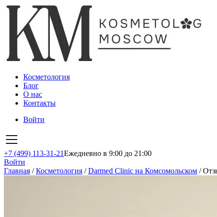
Косметология
Блог
О нас
Контакты
Войти
+7 (499) 113-31-21
Ежедневно в 9:00 до 21:00
Войти
Главная
/
Косметология
/
Darmed Clinic на Комсомольском
/
Отз