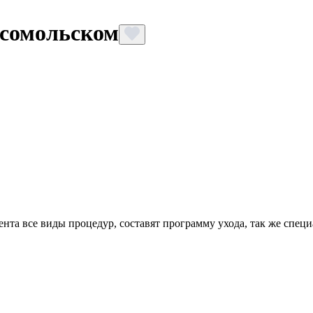
мсомольском
нта все виды процедур, составят программу ухода, так же спец