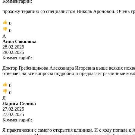
Комментарий:
прохожу терапию со специалистом Николь Ароновой. Очень гр
0
0
А
Анна Соколова
28.02.2025
28.02.2025
Комментарий:
Доктор Гребенщикова Александра Игоревна выше всяких похвал
отвечает на все вопросы подробно и предлагает различные ко
0
0
Л
Лариса Селина
27.02.2025
27.02.2025
Комментарий:
Я практически с самого открытия клиники. И с ходу попала к