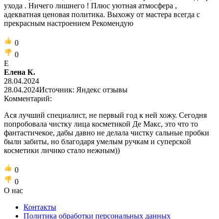
ухода . Ничего лишнего ! Плюс уютная атмосфера ,
адекватная ценовая политика. Выхожу от мастера всегда с
прекрасным настроением Рекомендую
0
0
Е
Елена К.
28.04.2024
28.04.2024
Источник: Яндекс отзывы
Комментарий:
Ася лучший специалист, не первый год к ней хожу. Сегодня
попробовала чистку лица косметикой Де Макс, это что то
фантастичекое, дабы давно не делала чистку сальные пробки
были забиты, но благодаря умелым ручкам и суперской
косметики личико стало нежным))
0
0
О нас
Контакты
Политика обработки персональных данных