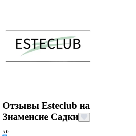
Отзывы Esteclub на
Знаменсие Садки
5.0