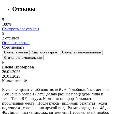
Отзывы
5
100%
Смотреть все отзывы
5
2
отзывов
Оставить отзыв
Сортировать:
Сначала новые
Сначала старые
Сначала положительные
Сначала отрицательные
Е
Елена Прозорова
26.01.2025
26.01.2025
Комментарий:
В салоне нравится абсолютно всё : мой любимый косметолог
Ася ( знаю более 17 лет): делаю разные процедуры лица и
тела. Тело: RF, вакуум. Комплексно прорабатывает
проблемные места . После курса - видимый результат , кожа
подтянута , совершенно другой вид . Размер одежды - с 48 до
46. Лицо : чистка, массаж, витамины . Персональный подбор