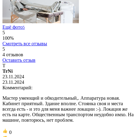
Ещё фото
5
5
100%
Смотреть все отзывы
5
4
отзывов
Оставить отзыв
T
TrNi
23.11.2024
23.11.2024
Комментарий:
Мастер умеющий и обходительный,. Аппаратура новая.
Кабинет приятный. Здание вполне. Стоянка своя и места
всегда есть - и это для меня важнее локации :-). Локация же
есть на карте. Общественным транспортом неудобно имхо. На
машине, повторюсь, нет проблем.
0