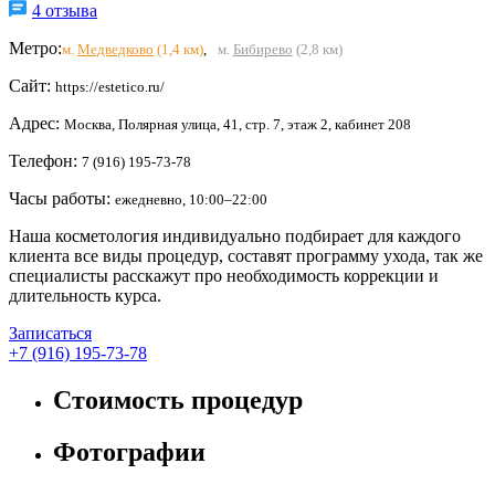
4 отзыва
Метро:
м.
Медведково
(1,4 км)
,
м.
Бибирево
(2,8 км)
Сайт:
https://estetico.ru/
Адрес:
Москва, Полярная улица, 41, стр. 7, этаж 2, кабинет 208
Телефон:
7 (916) 195-73-78
Часы работы:
ежедневно, 10:00–22:00
Наша косметология индивидуально подбирает для каждого
клиента все виды процедур, составят программу ухода, так же
специалисты расскажут про необходимость коррекции и
длительность курса.
Записаться
+7 (916) 195-73-78
Стоимость процедур
Фотографии