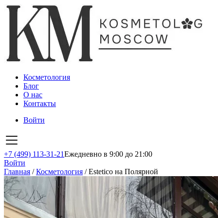
Косметология
Блог
О нас
Контакты
Войти
+7 (499) 113-31-21
Ежедневно в 9:00 до 21:00
Войти
Главная
/
Косметология
/
Estetico на Полярной