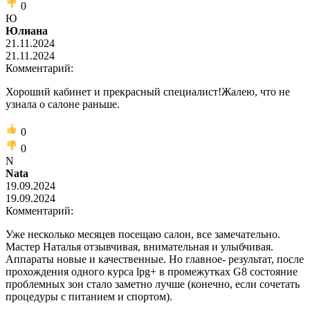
0
Ю
Юлиана
21.11.2024
21.11.2024
Комментарий:
Хороший кабинет и прекрасный специалист!Жалею, что не
узнала о салоне раньше.
0
0
N
Nata
19.09.2024
19.09.2024
Комментарий:
Уже несколько месяцев посещаю салон, все замечательно.
Мастер Наталья отзывчивая, внимательная и улыбчивая.
Аппараты новые и качественные. Но главное- результат, после
прохождения одного курса lpg+ в промежутках G8 состояние
проблемных зон стало заметно лучше (конечно, если сочетать
процедуры с питанием и спортом).