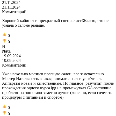
21.11.2024
21.11.2024
Комментарий:
Хороший кабинет и прекрасный специалист!Жалею, что не
узнала о салоне раньше.
0
0
N
Nata
19.09.2024
19.09.2024
Комментарий:
Уже несколько месяцев посещаю салон, все замечательно.
Мастер Наталья отзывчивая, внимательная и улыбчивая.
Аппараты новые и качественные. Но главное- результат, после
прохождения одного курса lpg+ в промежутках G8 состояние
проблемных зон стало заметно лучше (конечно, если сочетать
процедуры с питанием и спортом).
0
0