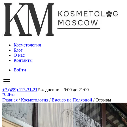
Косметология
Блог
О нас
Контакты
Войти
+7 (499) 113-31-21
Ежедневно в 9:00 до 21:00
Войти
Главная
/
Косметология
/
Estetico на Полярной
/
Отзывы