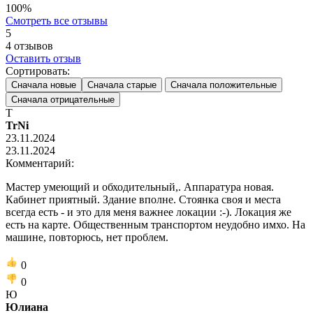
100%
Смотреть все отзывы
5
4
отзывов
Оставить отзыв
Сортировать:
Сначала новые
Сначала старые
Сначала положительные
Сначала отрицательные
T
TrNi
23.11.2024
23.11.2024
Комментарий:
Мастер умеющий и обходительный,. Аппаратура новая.
Кабинет приятный. Здание вполне. Стоянка своя и места
всегда есть - и это для меня важнее локации :-). Локация же
есть на карте. Общественным транспортом неудобно имхо. На
машине, повторюсь, нет проблем.
0
0
Ю
Юлиана