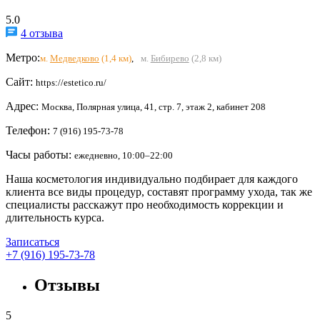
5.0
4 отзыва
Метро:
м.
Медведково
(1,4 км)
,
м.
Бибирево
(2,8 км)
Сайт:
https://estetico.ru/
Адрес:
Москва, Полярная улица, 41, стр. 7, этаж 2, кабинет 208
Телефон:
7 (916) 195-73-78
Часы работы:
ежедневно, 10:00–22:00
Наша косметология индивидуально подбирает для каждого
клиента все виды процедур, составят программу ухода, так же
специалисты расскажут про необходимость коррекции и
длительность курса.
Записаться
+7 (916) 195-73-78
Отзывы
5