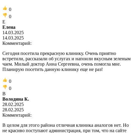
0
0
Е
Елена
14.03.2025
14.03.2025
Комментарий:
Сегодня посетила прекрасную клинику. Очень приятно
встретили, рассказали об услугах и напоили вкусным зеленым
чаем. Милый доктор Анна Сергеевна, очень помогла мне.
Планирую посетить данную клинику еще не раз!
0
0
В
Володина К.
28.02.2025
28.02.2025
Комментарий:
В целом для этого района отличная клиника аналогов нет. Но
не красиво поступают администрация, при том, что на сайте