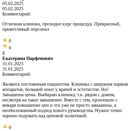
05.02.2025
05.02.2025
Комментарий:
Отличная клиника, проходил курс процедур. Прекрасный,
приветливый персонал
0
0
Е
Екатерина Парфенович
31.01.2025
31.01.2025
Комментарий:
Являюсь постоянным пациентом. Клиника с широким парком
аппаратов, большой опыт у врачей и эстетистов. Но!
Завышены цены. Выбираю клинику, т.к. рядом с домом,
несмотря на такое завышение. Вместе с тем, произошло с
января повышение цен и это уже не просто завышены, а
необоснованный подход нового руководства. Нужно точно
хорошо подумать над ценовой политикой.
0