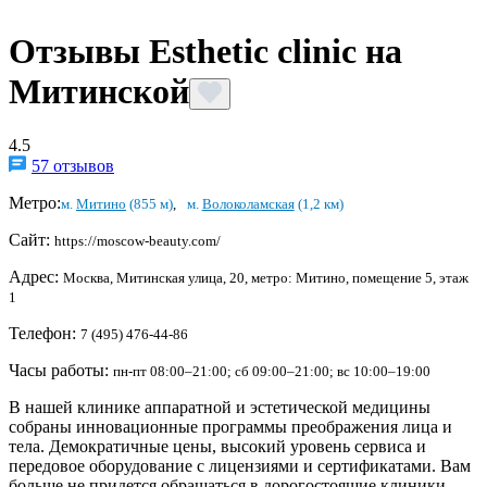
Отзывы Esthetic clinic на
Митинской
4.5
57 отзывов
Метро:
м.
Митино
(855 м)
,
м.
Волоколамская
(1,2 км)
Сайт:
https://moscow-beauty.com/
Адрес:
Москва, Митинская улица, 20, метро: Митино, помещение 5, этаж
1
Телефон:
7 (495) 476-44-86
Часы работы:
пн-пт 08:00–21:00; сб 09:00–21:00; вс 10:00–19:00
В нашей клинике аппаратной и эстетической медицины
собраны инновационные программы преображения лица и
тела. Демократичные цены, высокий уровень сервиса и
передовое оборудование с лицензиями и сертификатами. Вам
больше не придется обращаться в дорогостоящие клиники