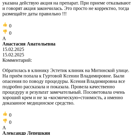
указана действую акция на препарат. При приеме отказывают
и говорят акция закончилась. Это просто не корректно, тогда
размещайте даты правильно !!!
0
0
А
Анастасия Анатольевна
15.02.2025
15.02.2025
Комментарий:
Обратилась в клинику Эстетик клиник на Митинской улице.
На приём попала к Гуртовой Ксении Владимировне. Были
опасения по поводу процедуры. Ксения Владимировна все
подробно рассказала и показала. Провела качественно
процедуру и результат замечательный. Посоветовала очень
хороший крем и не за «космическую»стоимость, а именно
доказанное медицинское средство.
0
0
А
Александр Лепешкин