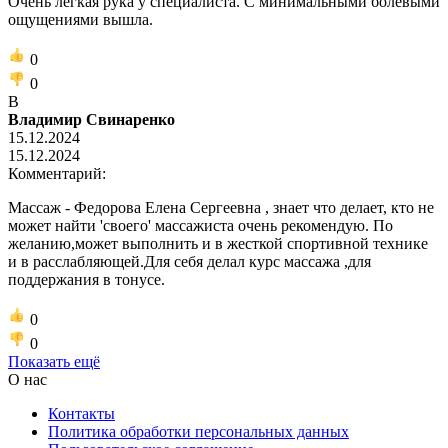
Очень легкая рука у специалиста. С минимальными болевыми
ощущениями вышла.
0
0
В
Владимир Свинаренко
15.12.2024
15.12.2024
Комментарий:
Массаж - Федорова Елена Сергеевна , знает что делает, кто не
может найти 'своего' массажиста очень рекомендую. По
желанию,может выполнить и в жесткой спортивной технике
и в расслабляющей.Для себя делал курс массажа ,для
поддержания в тонусе.
0
0
Показать ещё
О нас
Контакты
Политика обработки персональных данных