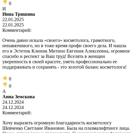
0
И
Инна Тришина
22.01.2025
22.01.2025
Комментарий:
Очень давно искала «своего» косметолога, грамотного,
ненавязчивого, но в тоже время профи своего дела. И нашла
его в Эстетик Клиник Митино Евгения Алексеевна, огромное
спасибо и респект за Ваш труд! Вселять в женщин
уверенность в своей красоте, уметь профессионально ее
поддерживать и сохранять - это золотой баланс косметолога!
0
0
А
Анна Земскова
24.12.2024
24.12.2024
Комментарий:
Хочу выразить огромную благодарность косметологу
Шевченко Светлане Ивановне. Была на плазмалифтинге лица.