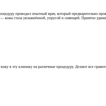
оцедуру проводил опытный врач, который предварительно проко
ей — кожа стала увлажнённой, упругой и сияющей. Приятно уди
хожу в эту клинику на различные процедуру. Делают все грамот