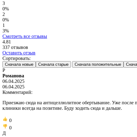
3
0%
2
0%
1
3%
Смотреть все отзывы
4.81
337
отзывов
Оставить отзыв
Сортировать:
Сначала новые
Сначала старые
Сначала положительные
Снача
Р
Романова
06.04.2025
06.04.2025
Комментарий:
Приезжаю сюда на антицеллюлитное обертывание. Уже после п
клиники всегда на позитиве. Буду ходить сюда и дальше.
0
0
Д