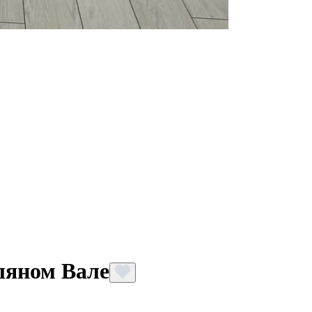
ляном Вале