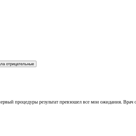
ла отрицательные
ервый процедуры результат превзошел все мои ожидания. Врач о