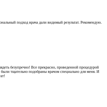
ональный подход врача дали видимый результат. Рекомендую.
лядеть безупречно! Все прекрасно, проведенной процедурой
е были тщательно подобраны врачом специально для меня. И
ат!