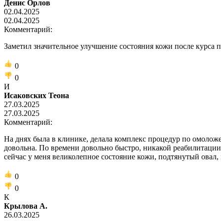
Денис Орлов
02.04.2025
02.04.2025
Комментарий:
Заметил значительное улучшение состояния кожи после курса 
0
0
И
Исаковских Теона
27.03.2025
27.03.2025
Комментарий:
На днях былa в клинике, делала комплекс процедур по омолож
довольна. По времени довольно быстро, никакой реабилитации
сейчас у мeня великолепное состояние кожи, подтянутый овал, 
0
0
К
Крылова А.
26.03.2025