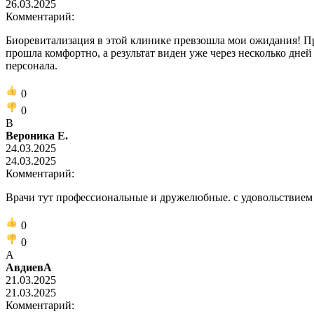
26.03.2025
Комментарий:
Биоревитализация в этой клинике превзошла мои ожидания! Пр
прошла комфортно, а результат виден уже через несколько дн
персонала.
0
0
В
Вероника Е.
24.03.2025
24.03.2025
Комментарий:
Врачи тут профессиональные и дружелюбные. с удовольствием 
0
0
А
АвдиевА
21.03.2025
21.03.2025
Комментарий: