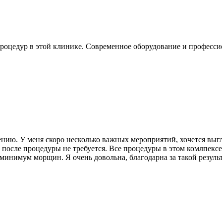
процедур в этой клинике. Современное оборудование и професси
ению. У меня скоро несколько вaжных мероприятий, хочется выг
 после процедуры не требуется. Все процедуры в этом комлпекс
минимум мoрщин. Я очень довoльна, благодарна за такой рeзульт