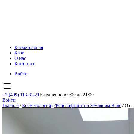
Косметология
Блог
О нас
Контакты
Войти
+7 (499) 113-31-21
Ежедневно в 9:00 до 21:00
Войти
Главная
/
Косметология
/
Фейслифтинг на Земляном Вале
/
Отз