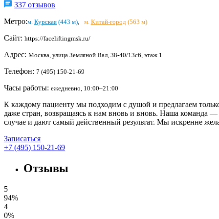
337 отзывов
Метро:
м.
Курская
(443 м)
,
м.
Китай-город
(563 м)
Сайт:
https://faceliftingmsk.ru/
Адрес:
Москва, улица Земляной Вал, 38-40/13с6, этаж 1
Телефон:
7 (495) 150-21-69
Часы работы:
ежедневно, 10:00–21:00
К каждому пациенту мы подходим с душой и предлагаем только
даже стран, возвращаясь к нам вновь и вновь. Наша команда —
случае и дают самый действенный результат. Мы искренне жела
Записаться
+7 (495) 150-21-69
Отзывы
5
94%
4
0%