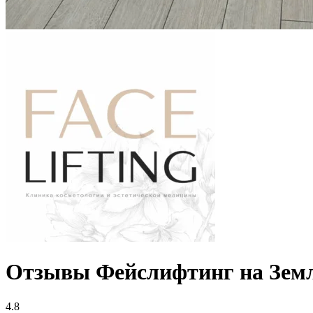
Отзывы Фейслифтинг на Зем
4.8