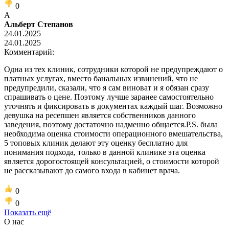
0
А
Альберт Степанов
24.01.2025
24.01.2025
Комментарий:
Одна из тех клиник, сотрудники которой не предупреждают о
платных услугах, вместо банальных извинений, что не
предупредили, сказали, что я сам виноват и я обязан сразу
спрашивать о цене. Поэтому лучше заранее самостоятельно
уточнять и фиксировать в документах каждый шаг. Возможно
девушка на ресепшен является собственников данного
заведения, поэтому достаточно надменно общается.P.S. была
необходима оценка стоимости операционного вмешательства,
5 топовых клиник делают эту оценку бесплатно для
понимания подхода, только в данной клинике эта оценка
является дорогостоящей консультацией, о стоимости которой
не рассказывают до самого входа в кабинет врача.
0
0
Показать ещё
О нас