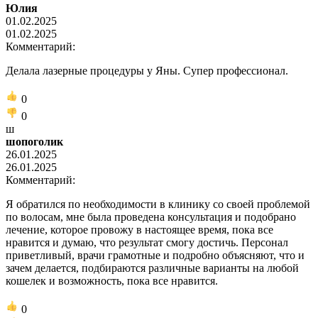
Юлия
01.02.2025
01.02.2025
Комментарий:
Делала лазерные процедуры у Яны. Супер профессионал.
0
0
ш
шопоголик
26.01.2025
26.01.2025
Комментарий:
Я обратился по необходимости в клинику со своей проблемой
по волосам, мне была проведена консультация и подобрано
лечение, которое провожу в настоящее время, пока все
нравится и думаю, что результат смогу достичь. Персонал
приветливый, врачи грамотные и подробно объясняют, что и
зачем делается, подбираются различные варианты на любой
кошелек и возможность, пока все нравится.
0