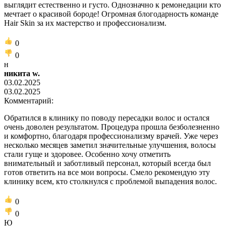
выглядит естественно и густо. Однозначно к ремонедации кто
мечтает о красивой бороде! Огромная блогодарность команде
Hair Skin за их мастерство и профессионализм.
0
0
н
никита w.
03.02.2025
03.02.2025
Комментарий:
Обратился в клинику по поводу пересадки волос и остался
очень доволен результатом. Процедура прошла безболезненно
и комфортно, благодаря профессионализму врачей. Уже через
несколько месяцев заметил значительные улучшения, волосы
стали гуще и здоровее. Особенно хочу отметить
внимательный и заботливый персонал, который всегда был
готов ответить на все мои вопросы. Смело рекомендую эту
клинику всем, кто столкнулся с проблемой выпадения волос.
0
0
Ю