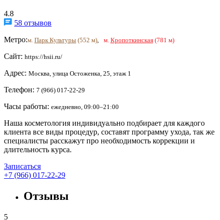
4.8
58 отзывов
Метро:
м.
Парк Культуры
(552 м)
,
м.
Кропоткинская
(781 м)
Сайт:
https://hsii.ru/
Адрес:
Москва, улица Остоженка, 25, этаж 1
Телефон:
7 (966) 017-22-29
Часы работы:
ежедневно, 09:00–21:00
Наша косметология индивидуально подбирает для каждого
клиента все виды процедур, составят программу ухода, так же
специалисты расскажут про необходимость коррекции и
длительность курса.
Записаться
+7 (966) 017-22-29
Отзывы
5