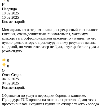
0
Н
Надежда
10.02.2025
10.02.2025
Комментарий:
Моя идеальная лазерная эпиляция прекрасный специалист
Евгения, очень деликатная, внимательная, максимум
комфорта и профессионализма наконец-то я нашла, то что
нужно, делаю вторую процедуру и вижу результат делала
канделой, но меня этот лазер не брал, а тут -работает ураааа
рекомендую
0
0
О
Олег Седов
04.02.2025
04.02.2025
Комментарий:
Обрашался по услуги пересадки бороды в клинике.
Процедура FUE прошла на отлично: приятно обращатся к
професионалам. Результат пушка не ожидал такого - борода