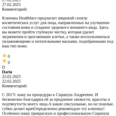
27.02.2025
Комментарий:
Клиника Healthface предлагает широкий спектр
косметических услуг для лица, направленных на улучшение
состояния кожи и создание здорового внешнего вида. Здесь
вы можете пройти глубокую чистку, которая удалит
загрязнения и ороговевшие клетки, а также воспользоваться
увлажняющими и питательными масками, подобранными под
ваш тип кожи.
0
0
D
Daria
22.02.2025
22.02.2025
Комментарий:
С 2017г хожу на процедуры к Сирануш Андреевне. И
бесконечно благодарна ей за продление свежести, красоты и
подтянутости моего лица.А какие сексуальные, но не пошлые,
губки делает врачОпределенно рекомендую эту клинику!
Особенно нашу прекрасную и профессиональную Сирануш