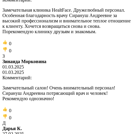
Замечательная клиника HealtFace. Дружелюбный персонал.
Особенная благодарность врачу Сирануш Андреевне за
высокий профессионализм и внимательное теплое отношение
к клиенту. Хочется возвращаться снова и снова.
Порекомендую клинику друзьям и знакомым.
0
0
З
Зинаида Морковина
01.03.2025
01.03.2025
Комментарий:
Замечательный салон! Очень внимательный персонал!
Сирануш Андреевна потрясающий врач и человек!
Рекомендую однозначно!
0
0
Д
Дарья К.
27.02.2025