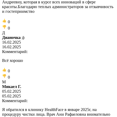
Андреевну, которая в курсе всех инноваций в сфере
красоты.Благодарю теплых администраторов за отзывчивость
и гостеприимство
0
0
Д
Дианочка ;)
16.02.2025
16.02.2025
Комментарий:
Всё хорошо
0
0
М
Микаел Г.
05.02.2025
05.02.2025
Комментарий:
Я обратился в клинику HealthFace в январе 2025г, на
процедуру чистки лица. Врач Ани Рафаеловна внимательно