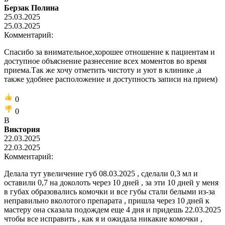
Берзак Полина
25.03.2025
25.03.2025
Комментарий:
Спасибо за внимательное,хорошее отношение к пациентам и
доступное объяснение разнесение всех моментов во время
приема.Так же хочу отметить чистоту и уют в клинике ,а
также удобнее расположение и доступность записи на прием)
0
0
В
Виктория
22.03.2025
22.03.2025
Комментарий:
Делала тут увеличение губ 08.03.2025 , сделали 0,3 мл и
оставили 0,7 на доколоть через 10 дней , за эти 10 дней у меня
в губах образовались комочки и все губы стали белыми из-за
неправильно вколотого препарата , пришла через 10 дней к
мастеру она сказала подождем еще 4 дня и придешь 22.03.2025
чтобы все исправить , как я и ожидала никакие комочки ,