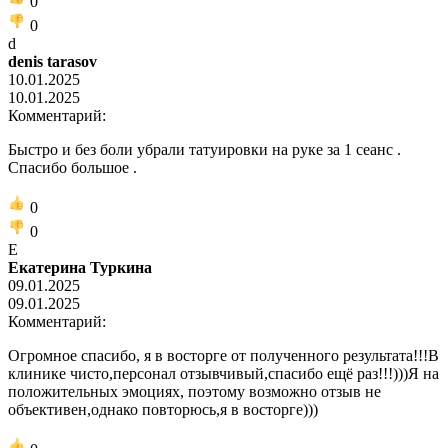
0
0
d
denis tarasov
10.01.2025
10.01.2025
Комментарий:
Быстро и без боли убрали татуировки на руке за 1 сеанс .
Спасибо большое .
0
0
Е
Екатерина Туркина
09.01.2025
09.01.2025
Комментарий:
Огромное спасибо, я в восторге от полученного результата!!!В
клинике чисто,персонал отзывчивый,спасибо ещё раз!!!)))Я на
положительных эмоциях, поэтому возможно отзыв не
объективен,однако повторюсь,я в восторге)))