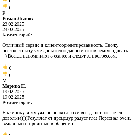
0
0
Р
Роман Лыков
23.02.2025
23.02.2025
Комментарий:
Отличный сервис и клиентоориентированность. Свожу
несколько тату уже достаточно давно и готов рекомендовать
=) Всегда напоминают о сеансе и следят за прогрессом.
0
0
М
Марина Н.
19.02.2025
19.02.2025
Комментарий:
В клинику хожу уже не первый раз и всегда остаюсь очень
довольна))))Результат от процедур радует глаз.Персонал очень
вежливый и приятный в общении!