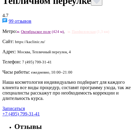
Тепличном переулке
4.7
99 отзывов
Метро:
м.
Октябрьское поле
(424 м)
,
м.
Панфиловская
(1,3 км)
Сайт:
https://kaclinic.ru/
Адрес:
Москва, Тепличный переулок, 4
Телефон:
7 (495) 799-31-41
Часы работы:
ежедневно, 10:00–21:00
Наша косметология индивидуально подбирает для каждого
клиента все виды процедур, составят программу ухода, так же
специалисты расскажут про необходимость коррекции и
длительность курса.
Записаться
+7 (495) 799-31-41
Отзывы