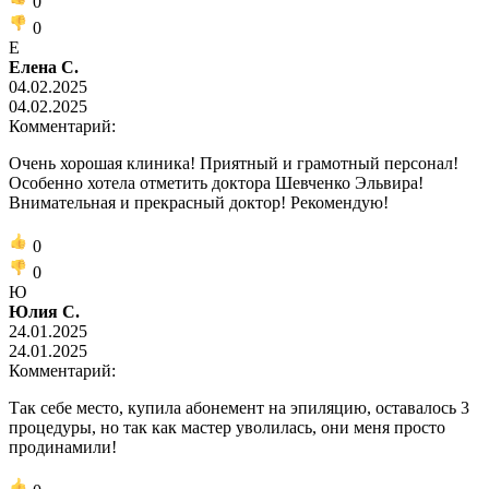
0
0
Е
Елена С.
04.02.2025
04.02.2025
Комментарий:
Очень хорошая клиника! Приятный и грамотный персонал!
Особенно хотела отметить доктора Шевченко Эльвира!
Внимательная и прекрасный доктор! Рекомендую!
0
0
Ю
Юлия С.
24.01.2025
24.01.2025
Комментарий:
Так себе место, купила абонемент на эпиляцию, оставалось 3
процедуры, но так как мастер уволилась, они меня просто
продинамили!