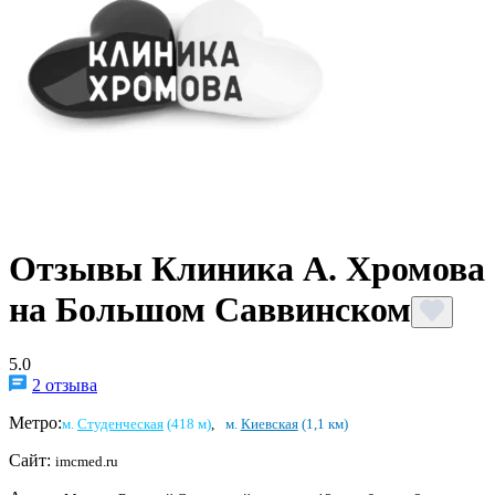
Отзывы Клиника А. Хромова
на Большом Саввинском
5.0
2 отзыва
Метро:
м.
Студенческая
(418 м)
,
м.
Киевская
(1,1 км)
Сайт:
imcmed.ru