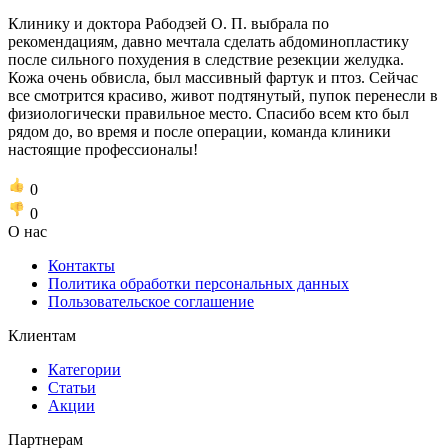
Клинику и доктора Рабодзей О. П. выбрала по
рекомендациям, давно мечтала сделать абдоминопластику
после сильного похудения в следствие резекции желудка.
Кожа очень обвисла, был массивный фартук и птоз. Сейчас
все смотрится красиво, живот подтянутый, пупок перенесли в
физиологически правильное место. Спасибо всем кто был
рядом до, во время и после операции, команда клиники
настоящие профессионалы!
0
0
О нас
Контакты
Политика обработки персональных данных
Пользовательское соглашение
Клиентам
Категории
Статьи
Акции
Партнерам