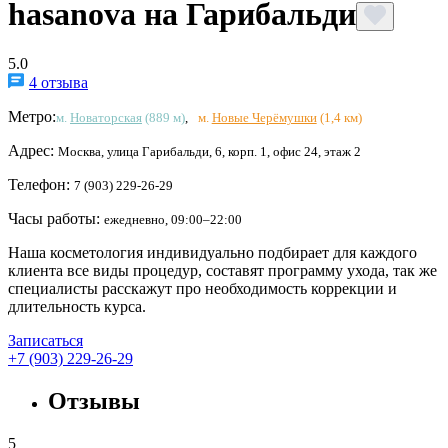
hasanova на Гарибальди
5.0
4 отзыва
Метро:
м.
Новаторская
(889 м)
,
м.
Новые Черёмушки
(1,4 км)
Адрес:
Москва, улица Гарибальди, 6, корп. 1, офис 24, этаж 2
Телефон:
7 (903) 229-26-29
Часы работы:
ежедневно, 09:00–22:00
Наша косметология индивидуально подбирает для каждого
клиента все виды процедур, составят программу ухода, так же
специалисты расскажут про необходимость коррекции и
длительность курса.
Записаться
+7 (903) 229-26-29
Отзывы
5