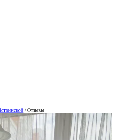
Истринской
/
Отзывы