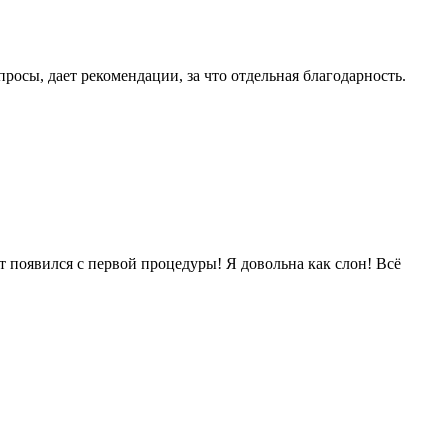
просы, дает рекомендации, за что отдельная благодарность.
кт появился с первой процедуры! Я довольна как слон! Всё