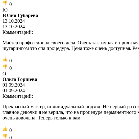
0
Ю
Юлия Губарева
13.10.2024
13.10.2024
Комментарий:
Мастер профессионал своего дела. Очень тактичная и приятная
шугарингом это спа процедура. Цена тоже очень доступная. Р
0
0
О
Ольга Горшева
01.09.2024
01.09.2024
Комментарий:
Прекрасный мастер, индивидуальный подход. Не первый раз пос
главное девочки я не верила, что на процедуре перманентного
очень довольна. Теперь только к вам
0
0