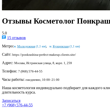
Отзывы Косметолог Понкраш
5.0
15 отзывов
Метро:
м.
Молодежная
(1,1 км)
,
м.
Кунцевская
(1,1 км)
Сайт:
https://ponkrashina-perfect-makeup.clients.site/
Адрес:
Москва, Истринская улица, 8, корп. 1, 259
Телефон:
7 (968) 576-44-55
Часы работы:
ежедневно, 10:00–21:00
Наша косметология индивидуально подбирает для каждого клие
длительность курса.
Записаться
+7 (968) 576-44-55