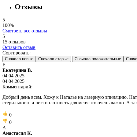
Отзывы
5
100%
Смотреть все отзывы
5
15
отзывов
Оставить отзыв
Сортировать:
Сначала новые
Сначала старые
Сначала положительные
Снача
Е
Екатерина В.
04.04.2025
04.04.2025
Комментарий:
Добрый день всем. Хожу к Наталье на лазерную эпиляцию. Нат
стерильность и чистоплотность для меня это очень важно. А т
0
0
А
Анастасия К.