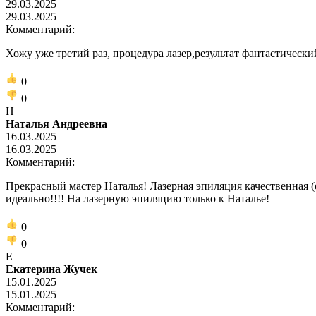
29.03.2025
29.03.2025
Комментарий:
Хожу уже третий раз, процедура лазер,результат фантастический
0
0
Н
Наталья Андреевна
16.03.2025
16.03.2025
Комментарий:
Прекрасный мастер Наталья! Лазерная эпиляция качественная (ес
идеально!!!! На лазерную эпиляцию только к Наталье!
0
0
Е
Екатерина Жучек
15.01.2025
15.01.2025
Комментарий: