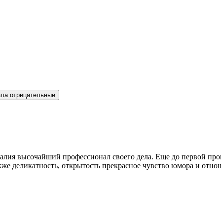
ла отрицательные
алия высочайший профессионал своего дела. Еще до первой проц
акже деликатность, открытость прекрасное чувство юмора и отно