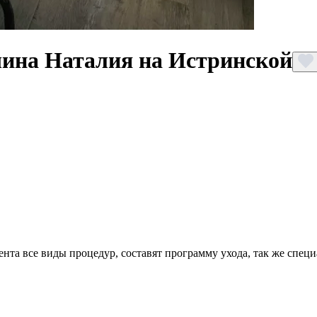
ина Наталия на Истринской
нта все виды процедур, составят программу ухода, так же спец