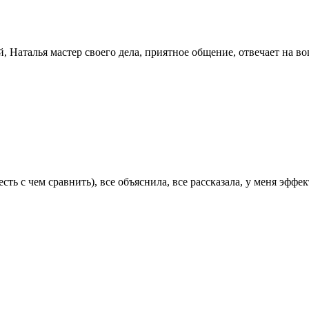
, Наталья мастер своего дела, приятное общение, отвечает на во
ть с чем сравнить), все объяснила, все рассказала, у меня эффе