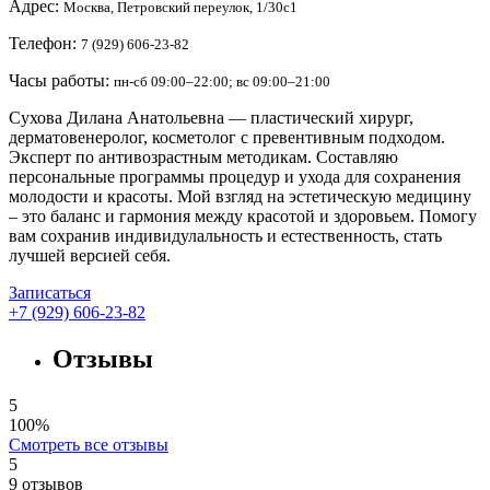
Адрес:
Москва, Петровский переулок, 1/30с1
Телефон:
7 (929) 606-23-82
Часы работы:
пн-сб 09:00–22:00; вс 09:00–21:00
Сухова Дилана Анатольевна — пластический хирург,
дерматовенеролог, косметолог с превентивным подходом.
Эксперт по антивозрастным методикам. Составляю
персональные программы процедур и ухода для сохранения
молодости и красоты. Мой взгляд на эстетическую медицину
– это баланс и гармония между красотой и здоровьем. Помогу
вам сохранив индивидулальность и естественность, стать
лучшей версией себя.
Записаться
+7 (929) 606-23-82
Отзывы
5
100%
Смотреть все отзывы
5
9
отзывов