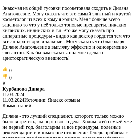
Знакомая из общей тусовки посоветовала сходить к Дилана
Анатольевне. Могу сказать что это самый элитный и крутой
косметолог из всех к кому я ходила. Меня больше всего
зацепило то что у неё только топовые препараты, никаких
китайских, индийских и т.д Это же могу сказать про
аппаратные процедуры - видно как доктор гордится тем что
все аппараты оригинальные . Могу сказать что благодаря
Дилане Анатольевне я выгляжу эффектно и одновременно
элегантно. Как бы вам сказать: она мне сделала
аристократическую внешность!
0
0
К
Курбанова Динара
11.03.2024
11.03.2024
Источник: Яндекс отзывы
Комментарий:
Дилана - это лучший специалист, которого только можно
было встретить, эксперт своего дела. Ходим всей семьей уже
не первый год, благоларны за все процедуры, полезные
рекомендации и вниматеное отношение Теперь проблема с