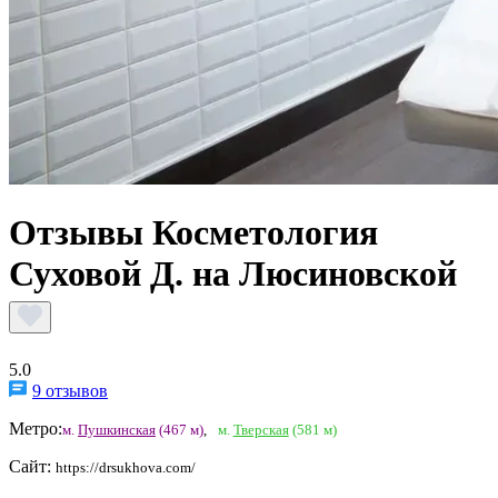
Отзывы Косметология
Суховой Д. на Люсиновской
5.0
9 отзывов
Метро:
м.
Пушкинская
(467 м)
,
м.
Тверская
(581 м)
Сайт:
https://drsukhova.com/