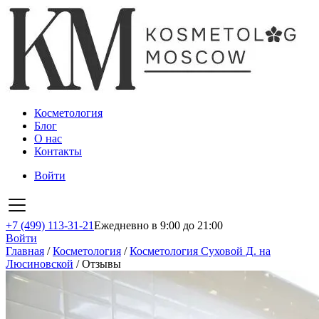
Косметология
Блог
О нас
Контакты
Войти
+7 (499) 113-31-21
Ежедневно в 9:00 до 21:00
Войти
Главная
/
Косметология
/
Косметология Суховой Д. на
Люсиновской
/
Отзывы