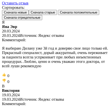
Оставить отзыв
Сортировать:
Сначала новые
Сначала старые
Сначала положительные
Сначала отрицательные
Я
Яна Эвр
20.03.2024
20.03.2024
Источник: Яндекс отзывы
Комментарий:
Я выбираю Дилану уже 3й год и доверяю свое лицо только ей.
Пркрасный специалист, дорый аккуратный, очень переживает
за пациента всегла успркоивает при любых инъектионных
процедурах. Люблю, ценю и очень уважаю этого доктора, от
всей луши рекомендую
0
0
В
Виктория
19.03.2024
19.03.2024
Источник: Яндекс отзывы
Комментарий: