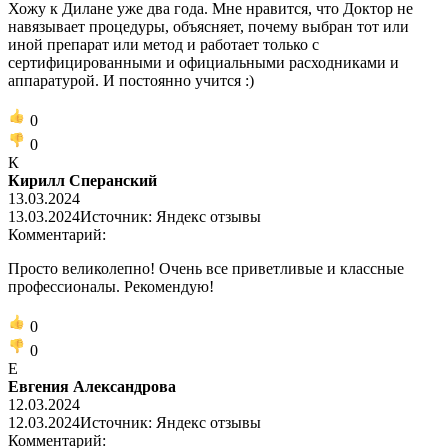
Хожу к Дилане уже два года. Мне нравится, что Доктор не
навязывает процедуры, объясняет, почему выбран тот или
иной препарат или метод и работает только с
сертифицированными и официальными расходниками и
аппаратурой. И постоянно учится :)
0
0
К
Кирилл Сперанский
13.03.2024
13.03.2024
Источник: Яндекс отзывы
Комментарий:
Просто великолепно! Очень все приветливые и классные
профессионалы. Рекомендую!
0
0
Е
Евгения Александрова
12.03.2024
12.03.2024
Источник: Яндекс отзывы
Комментарий: