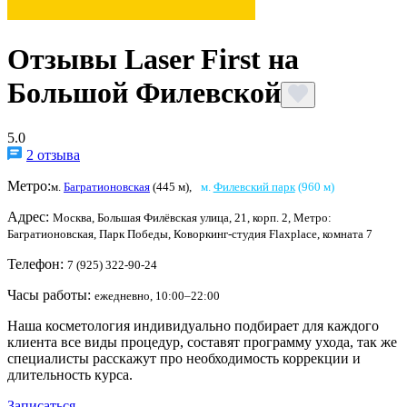
Отзывы Laser First на
Большой Филевской
5.0
2 отзыва
Метро:
м.
Багратионовская
(445 м)
,
м.
Филевский парк
(960 м)
Адрес:
Москва, Большая Филёвская улица, 21, корп. 2, Метро:
Багратионовская, Парк Победы, Коворкинг-студия Flaxplace, комната 7
Телефон:
7 (925) 322-90-24
Часы работы:
ежедневно, 10:00–22:00
Наша косметология индивидуально подбирает для каждого
клиента все виды процедур, составят программу ухода, так же
специалисты расскажут про необходимость коррекции и
длительность курса.
Записаться