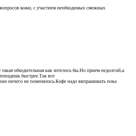
 вопросов кожи, с участием необходимых смежных
такая обходительная как хотелось бы.Но прием недолгий,а
 попадешь быстрее.Так все
нии ничего не поменялось.Кофе надо ввпрашивать пока