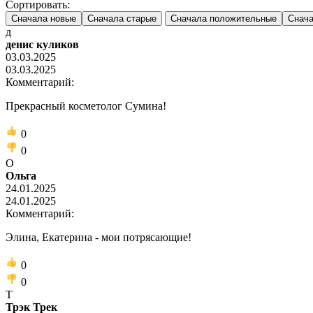
Сортировать:
Сначала новые
Сначала старые
Сначала положительные
Снача
д
денис куликов
03.03.2025
03.03.2025
Комментарий:
Прекрасный косметолог Сумина!
0
0
О
Ольга
24.01.2025
24.01.2025
Комментарий:
Элина, Екатерина - мои потрясающие!
0
0
Т
Трэк Трек