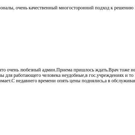
ионалы, очень качественный многосторонний подход к решению
что очень любезный админ.Приема пришлось ждать.Врач тоже не 
ны для работающего человека неудобные,в гос.учреждениях и то
мает.С недавнего времени опять цены поднялись,а в обслужива