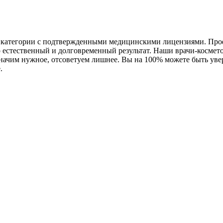
 категории с подтвержденными медицинскими лицензиями. Проф
о естественный и долговременный результат. Наши врачи-косме
ачим нужное, отсоветуем лишнее. Вы на 100% можете быть увер
.