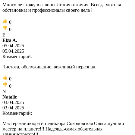
Много лет хожу в салоны Линия отличия. Всегда уютная
обстановка) и профессионалы своего дела !
0
0
E
Elza A.
05.04.2025
05.04.2025
Комментарий:
Чистота, обслуживание, вежливый персонал.
0
0
N
Natalie
03.04.2025
03.04.2025
Комментарий:
Мастер маникюра и педикюра Соколовская Ольга-лучший
мастер на планете!!! Надежда-самая обаятельная
администратор!!!