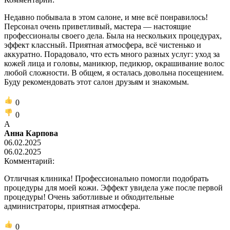
Недавно побывала в этом салоне, и мне всё понравилось!
Персонал очень приветливый, мастера — настоящие
профессионалы своего дела. Была на нескольких процедурах,
эффект классный. Приятная атмосфера, всё чистенько и
аккуратно. Порадовало, что есть много разных услуг: уход за
кожей лица и головы, маникюр, педикюр, окрашивание волос
любой сложности. В общем, я осталась довольна посещением.
Буду рекомендовать этот салон друзьям и знакомым.
0
0
А
Анна Карпова
06.02.2025
06.02.2025
Комментарий:
Отличная клиника! Профессионально помогли подобрать
процедуры для моей кожи. Эффект увидела уже после первой
процедуры! Очень заботливые и обходительные
администраторы, приятная атмосфера.
0