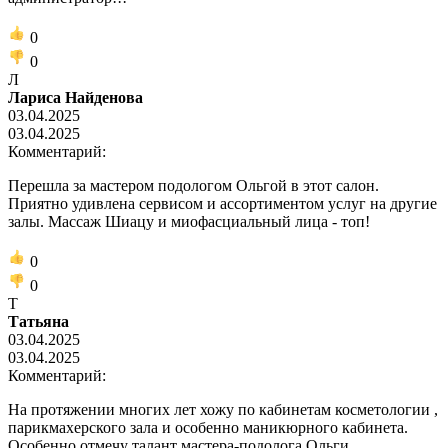
0
0
Л
Лариса Найденова
03.04.2025
03.04.2025
Комментарий:
Перешла за мастером подологом Ольгой в этот салон.
Приятно удивлена сервисом и ассортиментом услуг на другие
залы. Массаж Шиацу и миофасциальный лица - топ!
0
0
Т
Татьяна
03.04.2025
03.04.2025
Комментарий:
На протяжении многих лет хожу по кабинетам косметологии ,
парикмахерского зала и особенно маникюрного кабинета.
Особенно отмечу талант мастера-подолога Ольги.