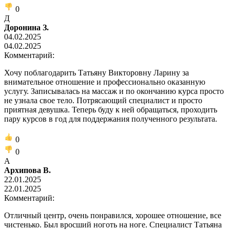
0
Д
Доронина З.
04.02.2025
04.02.2025
Комментарий:
Хочу поблагодарить Татьяну Викторовну Ларину за
внимательное отношение и профессионально оказанную
услугу. Записывалась на массаж и по окончанию курса просто
не узнала свое тело. Потрясающий специалист и просто
приятная девушка. Теперь буду к ней обращаться, проходить
пару курсов в год для поддержания полученного результата.
0
0
А
Архипова В.
22.01.2025
22.01.2025
Комментарий:
Отличный центр, очень понравился, хорошее отношение, все
чистенько. Был вросший ноготь на ноге. Специалист Татьяна