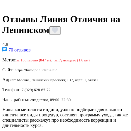
Отзывы Линия Отличия на
Ленинском
4.8
70 отзывов
Метро:
м.
Тропарёво
(847 м)
,
м.
Румянцево
(1,6 км)
Сайт:
https://turbopohudenie.ru/
Адрес:
Москва, Ленинский проспект, 137, корп. 1, этаж 1
Телефон:
7 (929) 628-65-72
Часы работы:
ежедневно, 09:00–22:30
Наша косметология индивидуально подбирает для каждого
клиента все виды процедур, составят программу ухода, так же
специалисты расскажут про необходимость коррекции и
длительность курса.