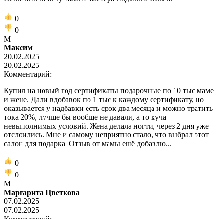
0
0
М
Максим
20.02.2025
20.02.2025
Комментарий:
Купил на новый год сертификаты подарочные по 10 тыс маме
и жене. Дали вдобавок по 1 тыс к каждому сертификату, но
оказывается у надбавки есть срок два месяца и можно тратить
тока 20%, лучше бы вообще не давали, а то куча
невыполнимых условий. Жена делала ногти, через 2 дня уже
отслоились. Мне и самому неприятно стало, что выбрал этот
салон для подарка. Отзыв от мамы ещё добавлю...
0
0
М
Маргарита Цветкова
07.02.2025
07.02.2025
Комментарий: