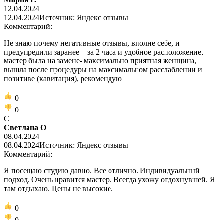
12.04.2024
12.04.2024
Источник: Яндекс отзывы
Комментарий:
Не знаю почему негативные отзывы, вполне себе, и
предупредили заранее + за 2 часа и удобное расположение,
мастер была на замене- максимально приятная женщина,
вышла после процедуры на максимальном расслаблении и
позитиве (кавитация), рекомендую
0
0
С
Светлана О
08.04.2024
08.04.2024
Источник: Яндекс отзывы
Комментарий:
Я посещаю студию давно. Все отлично. Индивидуальный
подход. Очень нравится мастер. Всегда ухожу отдохнувшей. Я
там отдыхаю. Цены не высокие.
0
0