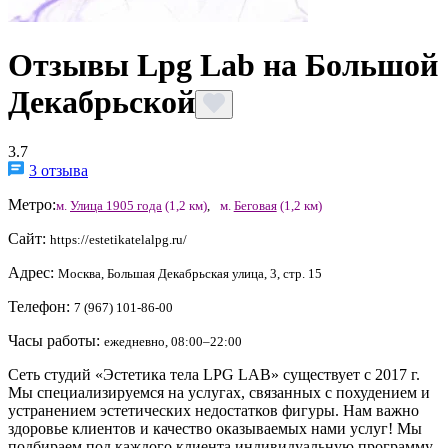
Отзывы Lpg Lab на Большой
Декабрьской
3.7
3 отзыва
Метро:
м.
Улица 1905 года
(1,2 км)
,
м.
Беговая
(1,2 км)
Сайт:
https://estetikatelalpg.ru/
Адрес:
Москва, Большая Декабрьская улица, 3, стр. 15
Телефон:
7 (967) 101-86-00
Часы работы:
ежедневно, 08:00–22:00
Сеть студий «Эстетика тела LPG LAB» существует с 2017 г.
Мы специализируемся на услугах, связанных с похудением и
устранением эстетических недостатков фигуры. Нам важно
здоровье клиентов и качество оказываемых нами услуг! Мы
подбираем под каждого клиента индивидуальную программу