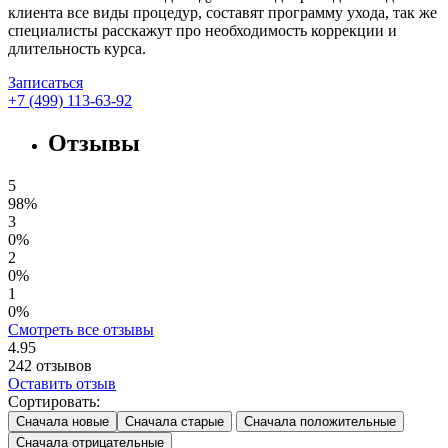
клиента все виды процедур, составят программу ухода, так же
специалисты расскажут про необходимость коррекции и
длительность курса.
Записаться
+7 (499) 113-63-92
Отзывы
5
98%
3
0%
2
0%
1
0%
Смотреть все отзывы
4.95
242
отзывов
Оставить отзыв
Сортировать:
Сначала новые
Сначала старые
Сначала положительные
Сначала отрицательные