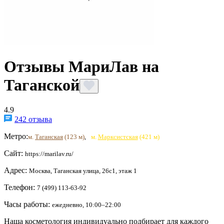
Отзывы МариЛав на
Таганской
4.9
242 отзыва
Метро:
м.
Таганская
(123 м)
,
м.
Марксистская
(421 м)
Сайт:
https://marilav.ru/
Адрес:
Москва, Таганская улица, 26с1, этаж 1
Телефон:
7 (499) 113-63-92
Часы работы:
ежедневно, 10:00–22:00
Наша косметология индивидуально подбирает для каждого