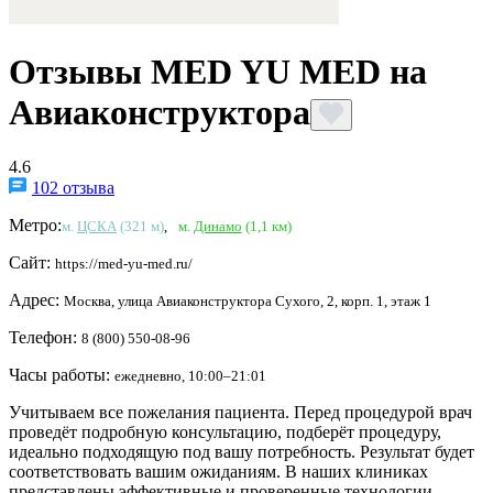
Отзывы MED YU MED на
Авиаконструктора
4.6
102 отзыва
Метро:
м.
ЦСКА
(321 м)
,
м.
Динамо
(1,1 км)
Сайт:
https://med-yu-med.ru/
Адрес:
Москва, улица Авиаконструктора Сухого, 2, корп. 1, этаж 1
Телефон:
8 (800) 550-08-96
Часы работы:
ежедневно, 10:00–21:01
Учитываем все пожелания пациента. Перед процедурой врач
проведёт подробную консультацию, подберёт процедуру,
идеально подходящую под вашу потребность. Результат будет
соответствовать вашим ожиданиям. В наших клиниках
представлены эффективные и проверенные технологии.