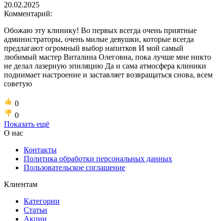
20.02.2025
Комментарий:
Обожаю эту клинику! Во первых всегда очень приятные
администраторы, очень милые девушки, которые всегда
предлагают огромный выбор напитков И мой самый
любимый мастер Виталина Олеговна, пока лучше мне никто
не делал лазерную эпиляцию Да и сама атмосфера клиники
поднимает настроение и заставляет возвращаться снова, всем
советую
0
0
Показать ещё
О нас
Контакты
Политика обработки персональных данных
Пользовательское соглашение
Клиентам
Категории
Статьи
Акции