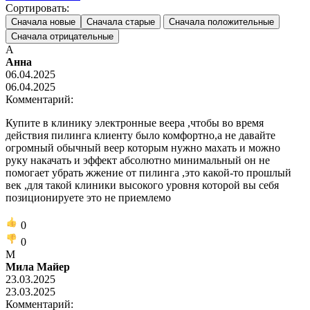
Сортировать:
Сначала новые
Сначала старые
Сначала положительные
Сначала отрицательные
А
Анна
06.04.2025
06.04.2025
Комментарий:
Купите в клинику электронные веера ,чтобы во время
действия пилинга клиенту было комфортно,а не давайте
огромный обычный веер которым нужно махать и можно
руку накачать и эффект абсолютно минимальный он не
помогает убрать жжение от пилинга ,это какой-то прошлый
век ,для такой клиники высокого уровня которой вы себя
позиционируете это не приемлемо
0
0
М
Мила Майер
23.03.2025
23.03.2025
Комментарий: