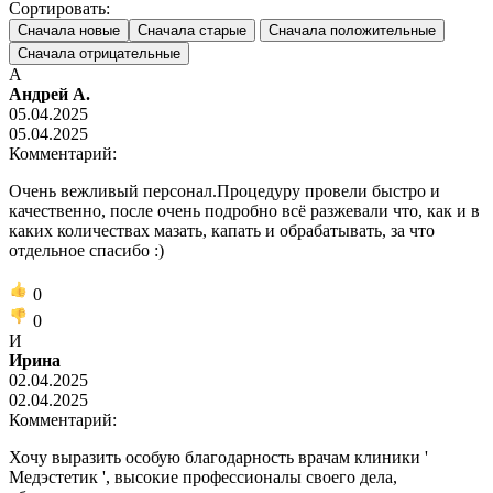
Сортировать:
Сначала новые
Сначала старые
Сначала положительные
Сначала отрицательные
А
Андрей А.
05.04.2025
05.04.2025
Комментарий:
Очень вежливый персонал.Процедуру провели быстро и
качественно, после очень подробно всё разжевали что, как и в
каких количествах мазать, капать и обрабатывать, за что
отдельное спасибо :)
0
0
И
Ирина
02.04.2025
02.04.2025
Комментарий:
Хочу выразить особую благодарность врачам клиники '
Медэстетик ', высокие профессионалы своего дела,