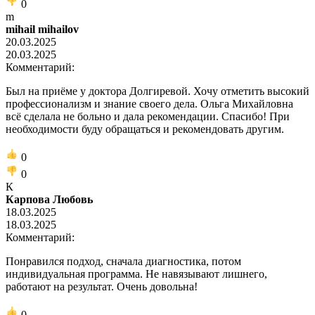
0
m
mihail mihailov
20.03.2025
20.03.2025
Комментарий:
Был на приёме у доктора Долгиревой. Хочу отметить высокий
профессионализм и знание своего дела. Ольга Михайловна
всё сделала не больно и дала рекомендации. Спасибо! При
необходимости буду обращаться и рекомендовать другим.
0
0
К
Карпова Любовь
18.03.2025
18.03.2025
Комментарий:
Понравился подход, сначала диагностика, потом
индивидуальная программа. Не навязывают лишнего,
работают на результат. Очень довольна!
0