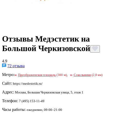
Отзывы Медэстетик на
Большой Черкизовской
4.9
72 отзыва
Метро:
м.
Преображенская площадь
(300 м)
,
м.
Сокольники
(2,0 км)
Сайт:
https://medestetik.ru/
Адрес:
Москва, Большая Черкизовская улица, 5, этаж 1
Телефон:
7 (495) 153-11-49
Часы работы:
ежедневно, 09:00–21:00