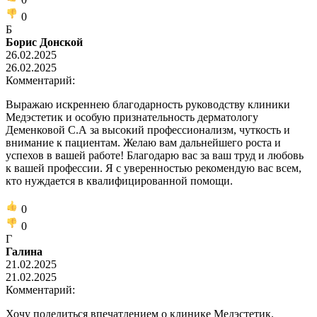
0
Б
Борис Донской
26.02.2025
26.02.2025
Комментарий:
Выражаю искреннею благодарность руководству клиники
Медэстетик и особую признательность дерматологу
Деменковой С.А за высокий профессионализм, чуткость и
внимание к пациентам. Желаю вам дальнейшего роста и
успехов в вашей работе! Благодарю вас за ваш труд и любовь
к вашей профессии. Я с уверенностью рекомендую вас всем,
кто нуждается в квалифицированной помощи.
0
0
Г
Галина
21.02.2025
21.02.2025
Комментарий:
Хочу поделиться впечатлением о клинике Медэстетик.