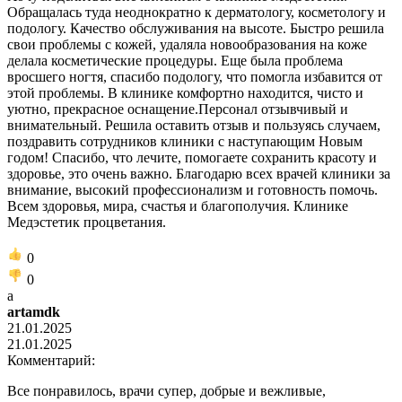
Обращалась туда неоднократно к дерматологу, косметологу и
подологу. Качество обслуживания на высоте. Быстро решила
свои проблемы с кожей, удаляла новообразования на коже
делала косметические процедуры. Еще была проблема
вросшего ногтя, спасибо подологу, что помогла избавится от
этой проблемы. В клинике комфортно находится, чисто и
уютно, прекрасное оснащение.Персонал отзывчивый и
внимательный. Решила оставить отзыв и пользуясь случаем,
поздравить сотрудников клиники с наступающим Новым
годом! Спасибо, что лечите, помогаете сохранить красоту и
здоровье, это очень важно. Благодарю всех врачей клиники за
внимание, высокий профессионализм и готовность помочь.
Всем здоровья, мира, счастья и благополучия. Клинике
Медэстетик процветания.
0
0
a
artamdk
21.01.2025
21.01.2025
Комментарий:
Все понравилось, врачи супер, добрые и вежливые,