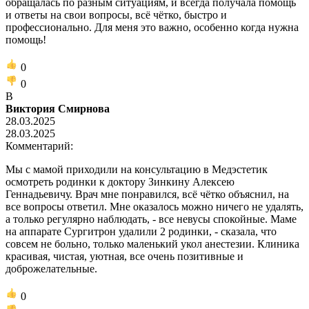
обращалась по разным ситуациям, и всегда получала помощь
и ответы на свои вопросы, всё чётко, быстро и
профессионально. Для меня это важно, особенно когда нужна
помощь!
0
0
В
Виктория Смирнова
28.03.2025
28.03.2025
Комментарий:
Мы с мамой приходили на консультацию в Медэстетик
осмотреть родинки к доктору Зинкину Алексею
Геннадьевичу. Врач мне понравился, всё чётко объяснил, на
все вопросы ответил. Мне оказалось можно ничего не удалять,
а только регулярно наблюдать, - все невусы спокойные. Маме
на аппарате Сургитрон удалили 2 родинки, - сказала, что
совсем не больно, только маленький укол анестезии. Клиника
красивая, чистая, уютная, все очень позитивные и
доброжелательные.
0