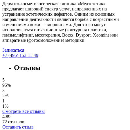
Дермато-косметологическая клиника «Медэстетик»
предлагает широкий спектр услуг, направленных на
устранение эстетических дефектов. Одним из основных
направлений деятельности является борьба с возрастными
изменениями кожи — морщинами. Для этого могут
использоваться инъекционные (контурная пластика,
плазмолифтинг, мезотерапия, Botox, Dysport, Xeomin) или
аппаратные (фотоомоложение) методики.
Записаться
+7 (495) 153-11-49
Отзывы
5
95%
3
2%
1
1%
Смотреть все отзывы
4.89
72
отзывов
Оставить отзыв