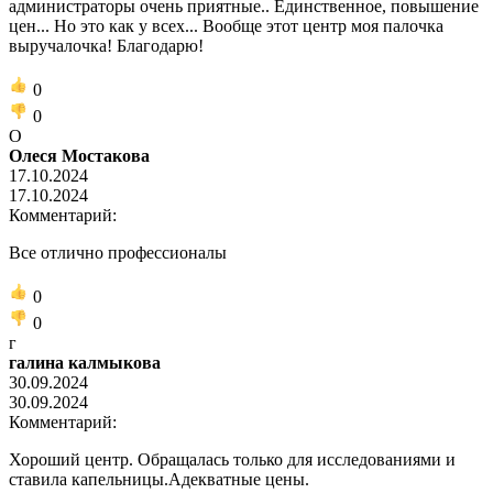
администраторы очень приятные.. Единственное, повышение
цен... Но это как у всех... Вообще этот центр моя палочка
выручалочка! Благодарю!
0
0
О
Олеся Мостакова
17.10.2024
17.10.2024
Комментарий:
Все отлично профессионалы
0
0
г
галина калмыкова
30.09.2024
30.09.2024
Комментарий:
Хороший центр. Обращалась только для исследованиями и
ставила капельницы.Адекватные цены.