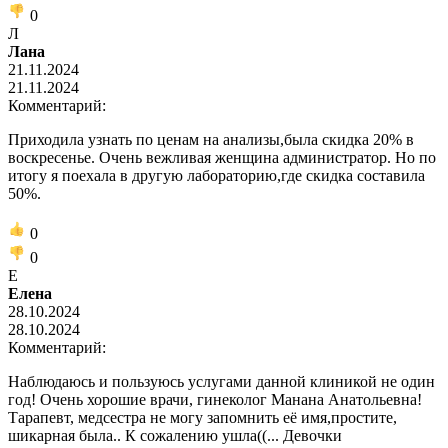
0
Л
Лана
21.11.2024
21.11.2024
Комментарий:
Приходила узнать по ценам на анализы,была скидка 20% в
воскресенье. Очень вежливая женщина администратор. Но по
итогу я поехала в другую лабораторию,где скидка составила
50%.
0
0
Е
Елена
28.10.2024
28.10.2024
Комментарий:
Наблюдаюсь и пользуюсь услугами данной клиникой не один
год! Очень хорошие врачи, гинеколог Манана Анатольевна!
Тарапевт, медсестра не могу запомнить её имя,простите,
шикарная была.. К сожалению ушла((... Девочки