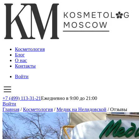
Косметология
Блог
О нас
Контакты
Войти
+7 (499) 113-31-21
Ежедневно в 9:00 до 21:00
Войти
Главная
/
Косметология
/
Медик на Нелидовской
/
Отзывы