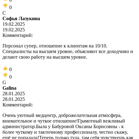
0
С
Софья Лазукина
19.02.2025
19.02.2025
Комментарий:
Персонал супер, отношение к клиентам на 10/10.
Специалисты на высшем уровне, объясняют все доходчиво и
делают свою работу на высшем уровне.
0
0
G
Galina
28.01.2025
28.01.2025
Комментарий:
Очень уютный медцентр, доброжелательная атмосфера,
внимательное и чуткое отношение!Грамотный вежливый
администратор.Была у Бабуровой Оксаны Борисовны - к
более чуткому и тактичному профессионалу, честно скажу,
ещё не попадала!Теперь только туда, там себя чувствуешь как