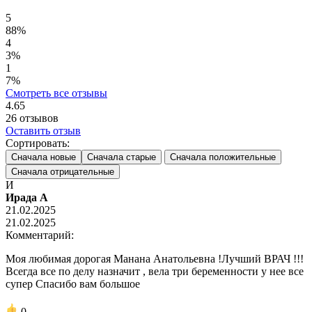
5
88%
4
3%
1
7%
Смотреть все отзывы
4.65
26
отзывов
Оставить отзыв
Сортировать:
Сначала новые
Сначала старые
Сначала положительные
Сначала отрицательные
И
Ирада А
21.02.2025
21.02.2025
Комментарий:
Моя любимая дорогая Манана Анатольевна !Лучший ВРАЧ !!!
Всегда все по делу назначит , вела три беременности у нее все
супер Спасибо вам большое
0