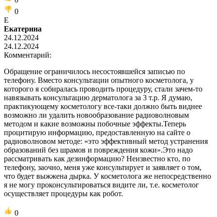
0
Е
Екатерина
24.12.2024
24.12.2024
Комментарий:
Обращение ограничилось несостоявшейся записью по
телефону. Вместо консультации опытного косметолога, у
которого я собиралась проводить процедуру, стали зачем-то
навязывать консультацию дерматолога за 3 т.р. Я думаю,
практикующему косметологу все-таки должно быть виднее
возможно ли удалить новообразование радиоволновым
методом и какие возможны побочные эффекты.Теперь
процитирую информацию, предоставленную на сайте о
радиоволновом методе: «это эффективный метод устранения
образований без шрамов и повреждения кожи».Это надо
рассматривать как дезинформацию? Неизвестно кто, по
телефону, заочно, меня уже консультирует и заявляет о том,
что будет выжжена дырка. У косметолога же непосредственно
я не могу проконсультироваться видите ли, т.е. косметолог
осуществляет процедуры как робот.
0