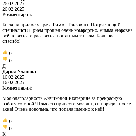
26.02.2025
26.02.2025
Комментарий:
Была на приеме у врача Риммы Рифовны. Потрясающий
специалист! Прием прошел очень комфортно. Римма Рифовна
всё показала и рассказала понятным языком. Большое
спасибо!
0
0
Д
Дарья Уланова
16.02.2025
16.02.2025
Комментарий:
Моя благодарность Анчиковой Екатерине за прекрасную
работу со мной! Помогла привести мое лицо в порядок после
акне! Очень довольна, что попала именно к ней!
0
0
К