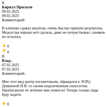
К
Кирилл Прогасев
09.02.2025
09.02.2025
Комментарий:
В клинике сдавал анализы, очень быстро пришли результаты.
Медсестра хорошо всё сделала, даже не почувствовал, синяков
не осталось.
0
0
В
Влад .
07.02.2025
07.02.2025
Комментарий:
Мне этот мед центр посоветовали, обращался к ЛОРу,
Домниной И.В. со своим недолеченным синуситом.
Прописанное её лечение мне помогло! Теперь только сюда
буду ходить
0