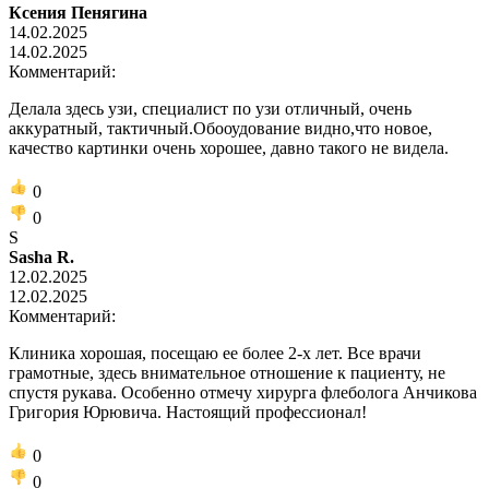
Ксения Пенягина
14.02.2025
14.02.2025
Комментарий:
Делала здесь узи, специалист по узи отличный, очень
аккуратный, тактичный.Обооудование видно,что новое,
качество картинки очень хорошее, давно такого не видела.
0
0
S
Sasha R.
12.02.2025
12.02.2025
Комментарий:
Клиника хорошая, посещаю ее более 2-х лет. Все врачи
грамотные, здесь внимательное отношение к пациенту, не
спустя рукава. Особенно отмечу хирурга флеболога Анчикова
Григория Юрювича. Настоящий профессионал!
0
0