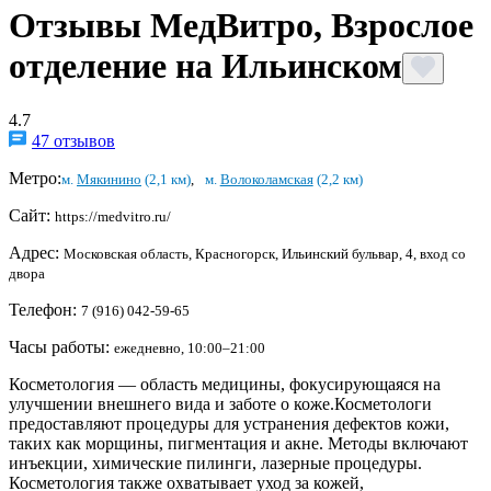
Отзывы МедВитро, Взрослое
отделение на Ильинском
4.7
47 отзывов
Метро:
м.
Мякинино
(2,1 км)
,
м.
Волоколамская
(2,2 км)
Сайт:
https://medvitro.ru/
Адрес:
Московская область, Красногорск, Ильинский бульвар, 4, вход со
двора
Телефон:
7 (916) 042-59-65
Часы работы:
ежедневно, 10:00–21:00
Косметология — область медицины, фокусирующаяся на
улучшении внешнего вида и заботе о коже.Косметологи
предоставляют процедуры для устранения дефектов кожи,
таких как морщины, пигментация и акне. Методы включают
инъекции, химические пилинги, лазерные процедуры.
Косметология также охватывает уход за кожей,