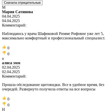
Сначала отрицательные
М
Мария Сатинова
04.04.2025
04.04.2025
Комментарий:
Наблюдаюсь у врача Шафиковой Римме Рифовне уже лет 5,
максимально комфортный и профессиональный специалист.
0
0
а
алиса эмм
02.04.2025
02.04.2025
Комментарий:
Прошла обследование щитовидки. Все в удобное время, без
очередей. Развернуто получила ответы на все вопросы
0
0
Н