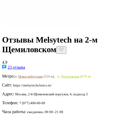
Отзывы Melsytech на 2-м
Щемиловском
4.9
23 отзыва
Метро:
м.
Новослободская
(524 м)
,
м.
Достоевская
(679 м)
Сайт:
https://melsytechclinics.ru/
Адрес:
Москва, 2-й Щемиловский переулок, 4, подъезд 3
Телефон:
7 (977) 400-60-09
Часы работы:
ежедневно, 09:00–21:00