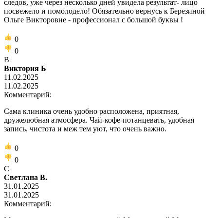
следов, уже через несколько дней увидела результат- лицо
посвежело и помолодело! Обязательно вернусь к Березиной
Ольге Викторовне - профессионал с большой буквы !
0
0
В
Виктория Б
11.02.2025
11.02.2025
Комментарий:
Сама клиника очень удобно расположена, приятная,
дружелюбная атмосфера. Чай-кофе-потанцевать, удобная
запись, чистота и меж тем уют, что очень важно.
0
0
С
Светлана В.
31.01.2025
31.01.2025
Комментарий: