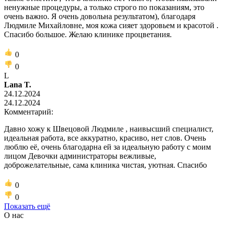
ненужные процедуры, а только строго по показаниям, это
очень важно. Я очень довольна результатом), благодаря
Людмиле Михайловне, моя кожа сияет здоровьем и красотой .
Спасибо большое. Желаю клинике процветания.
0
0
L
Lana T.
24.12.2024
24.12.2024
Комментарий:
Давно хожу к Швецовой Людмиле , наивысший специалист,
идеальная работа, все аккуратно, красиво, нет слов. Очень
люблю её, очень благодарна ей за идеальную работу с моим
лицом Девочки администраторы вежливые,
доброжелательные, сама клиника чистая, уютная. Спасибо
0
0
Показать ещё
О нас