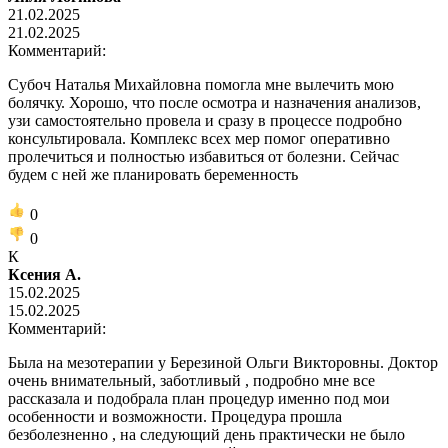
21.02.2025
21.02.2025
Комментарий:
Субоч Наталья Михайловна помогла мне вылечить мою
болячку. Хорошо, что после осмотра и назначения анализов,
узи самостоятельно провела и сразу в процессе подробно
консультировала. Комплекс всех мер помог оперативно
пролечиться и полностью избавиться от болезни. Сейчас
будем с ней же планировать беременность
0
0
К
Ксения А.
15.02.2025
15.02.2025
Комментарий:
Была на мезотерапии у Березиной Ольги Викторовны. Доктор
очень внимательный, заботливый , подробно мне все
рассказала и подобрала план процедур именно под мои
особенности и возможности. Процедура прошла
безболезненно , на следующий день практически не было