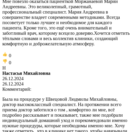
Мне повезло оказаться пациенткой Моржанаевой Марии
Андреевны. Это великолепный, грамотный,
профессиональный специалист. Мария Андреевна в
совершенстве владеет современными методиками. Всегда
посоветует только лучшее и необходимое для каждого
пациента. Кроме того, это ещё очень внимательный и
заботливый врач, которому всецело доверяю.Хочется отметить
тёплыми словами и весь коллектив клиники, создающий
комфортную и доброжелательную атмосферу.
0
0
Н
Настасья Михайловна
26.12.2024
26.12.2024
Комментарий:
Была на процедуре у Швецовой Людмилы Михайловны,
доктор высококлассный специалист. На протяжении всего
приема доктор заботился о том , комфортно ли мне, всё
подробно рассказывает и показывает, также мне подобрали
индивидуальный домашний уход и порекомендовали именно
нужные процедуры, которые необходимы именно мне. Хочу
также отметить , что в клинике нет такого, чтобы навязывали