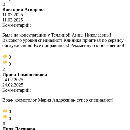
В
Виктория Аскарова
11.03.2025
11.03.2025
Комментарий:
Была на консультации у Теллиной Анны Николаевны!
Высокого уровня специалист! Клиника приятная по сервису
обслуживания! Всё понравилось! Рекомендую к посещению!
0
0
И
Ирина Тимошенкова
24.02.2025
24.02.2025
Комментарий:
Врач- косметолог Мария Андреевна- супер специалист!
0
0
Л
Лиля Логинова