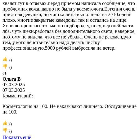
хвалят тут в отзывах.перед приемом написала сообщение, что
проблемная кожа, давно не была у косметолога.Евгения очень
приятная девушка, но чистка лица выполнена на 2 /10.очень
плохо, многие закрытые камедоны так и остались на лице.
Хорошо прошлась только по подбородку, носу, верхней части
лба, чуть щеки.работала без дополнительного света, наверное,
поэтому не видела, что все не убрала. Очень не рекомендую
тем, у кого действительно надо делать чистку
профессиональную.5000 рублей выбросила на ветер.
0
0
О
Ольга В
07.03.2025
07.03.2025
Комментарий:
Косметология на 100. Не наказывают лишнего. Обслуживание
на 100.
0
0
Показать ещё