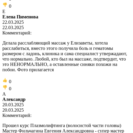
0
Е
Елена Пименова
22.03.2025
22.03.2025
Комментарий:
Делала расслабляющий массаж у Елизаветы, хотела
расслабиться, вместо этого получила боль и гематомы
размером с ладонь, клиника и сама специалист утвержадают,
что нормально. Любой, кто был на массаже, подтвердит, что
это НЕНОРМАЛЬНО, а оставленные синяки похожи на
побои. Фото прилагается
0
0
А
Александр
20.03.2025
20.03.2025
Комментарий:
Прошел курс Плазмолифтинга (волосистой части головы)
Мастер Фильчагина Евгения Александровна - супер мастер