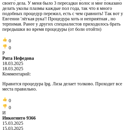
своего дела. У меня было 3 пересадки волос и мне показано
делать уколы плазмы каждые пол года, так что я много
подобных процедур пережил, есть с чем сравнить! Так вот у
Евгении 'лёгкая рука'! Процедура хоть и неприятная , но
терпимая. Ранее у других специалистов приходилось брать
передышки во время процедуры (от боли отойти)
0
0
Р
Рита Нефедова
18.03.2025
18.03.2025
Комментарий:
Нравится процедура lpg. Лиза делает толково. Проходит все
места правильно.
0
0
И
Инкогнито 9366
15.03.2025
15.03.2025