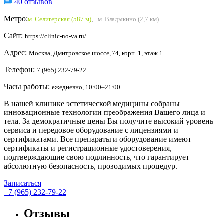
40 отзывов
Метро:
м.
Селигерская
(587 м)
,
м.
Владыкино
(2,7 км)
Сайт:
https://clinic-no-va.ru/
Адрес:
Москва, Дмитровское шоссе, 74, корп. 1, этаж 1
Телефон:
7 (965) 232-79-22
Часы работы:
ежедневно, 10:00–21:00
В нашей клинике эстетической медицины собраны
инновационные технологии преображения Вашего лица и
тела. За демократичные цены Вы получите высокий уровень
сервиса и передовое оборудование с лицензиями и
сертификатами. Все препараты и оборудование имеют
сертификаты и регистрационные удостоверения,
подтверждающие свою подлинность, что гарантирует
абсолютную безопасность, проводимых процедур.
Записаться
+7 (965) 232-79-22
Отзывы