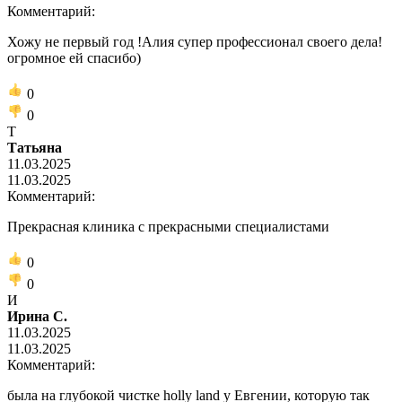
Комментарий:
Хожу не первый год !Алия супер профессионал своего дела!
огромное ей спасибо)
0
0
T
Tатьяна
11.03.2025
11.03.2025
Комментарий:
Прекрасная клиника с прекрасными специалистами
0
0
И
Ирина С.
11.03.2025
11.03.2025
Комментарий:
была на глубокой чистке holly land у Евгении, которую так