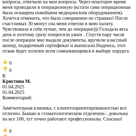
вопросы, отвечали на мои вопросы. Через некоторое время
меня проводили в операционную (кстати сама операционная
была оснащена новейшим медицинским оборудованием).
Хочется отменить, что было совершенно не страшно! После
счастливых 30 минут сна меня отвезли в мою палату.
Чувствовала я себя лучше, чем до операции))) Голодала весь
день и поэтому сразу попросила ужин . Спустя пару часов
после операции мне выдали документы, вручили классный
шопер, подарочный сертификат и выписали.Надеюсь, этот
отзыв будет полезен всем сомневающимся в выборе хирурга.
0
0
К
Кристина М.
01.04.2025
01.04.2025
Комментарий:
Замечательная клиника, с клиентоориентированностью все
отлично. Бываю в стоматологическом отделении - довольна
на все 100, тут точно работают профессионалы. Спасиьо!
0