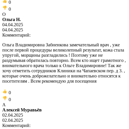
0
0
О
Ольга Н.
04.04.2025
04.04.2025
Комментарий:
Ольга Владимировна Забненкова замечательный врач , уже
после первой процедуры великолепный результат, кожа стала
упругой, морщины разгладились ! Поэтому уже не
раздумывая обратилась повторно. Всем кто ищет грамотного ,
внимательного врача только к Ольге Владимировне! Так же
хочу отметить сотрудников Клиники на Чапаевском пер. д 3. ,
которые очень доброжелательно и внимательно относятся к
посетителям . Всем рекомендую для посещения
0
0
А
Алексей Муравьёв
02.04.2025
02.04.2025
Комментарий: