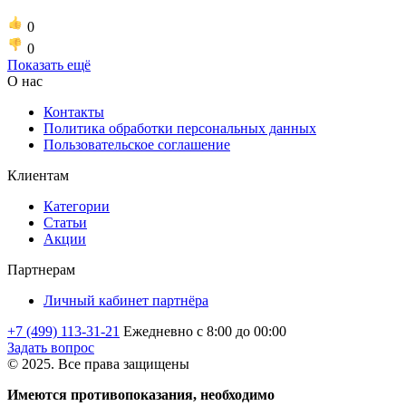
0
0
Показать ещё
О нас
Контакты
Политика обработки персональных данных
Пользовательское соглашение
Клиентам
Категории
Статьи
Акции
Партнерам
Личный кабинет партнёра
+7 (499) 113-31-21
Ежедневно с 8:00 до 00:00
Задать вопрос
© 2025. Все права защищены
Имеются противопоказания, необходимо