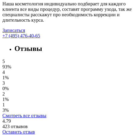
Наша косметология индивидуально подбирает для каждого
клиента все виды процедур, составят программу ухода, так же
специалисты расскажут про необходимость коррекции и
длительность курса.
Записаться
+7 (495) 476-40-65
Отзывы
5
93%
4
1%
3
0%
2
1%
1
3%
Смотреть все отзывы
4.79
423
отзывов
Оставить отзыв