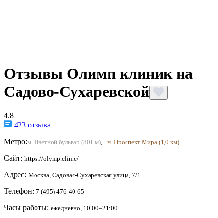
Отзывы Олимп клиник на
Садово-Сухаревской
4.8
423 отзыва
Метро:
м.
Цветной бульвар
(801 м)
,
м.
Проспект Мира
(1,0 км)
Сайт:
https://olymp.clinic/
Адрес:
Москва, Садовая-Сухаревская улица, 7/1
Телефон:
7 (495) 476-40-65
Часы работы:
ежедневно, 10:00–21:00