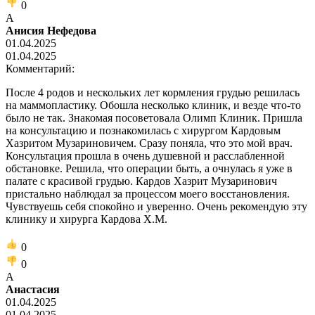
0
А
Анисия Нефедова
01.04.2025
01.04.2025
Комментарий:
После 4 родов и нескольких лет кормления грудью решилась
на маммопластику. Обошла несколько клиник, и везде что-то
было не так. Знакомая посоветовала Олимп Клиник. Пришла
на консультацию и познакомилась с хирургом Кардовым
Хазритом Музариновичем. Сразу поняла, что это мой врач.
Консультация прошла в очень душевной и расслабленной
обстановке. Решила, что операции быть, а очнулась я уже в
палате с красивой грудью. Кардов Хазрит Музаринович
пристально наблюдал за процессом моего восстановления.
Чувствуешь себя спокойно и уверенно. Очень рекомендую эту
клинику и хирурга Кардова Х.М.
0
0
А
Анастасия
01.04.2025
01.04.2025